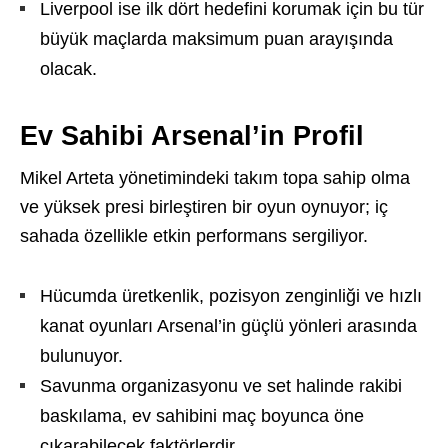
Liverpool ise ilk dört hedefini korumak için bu tür
büyük maçlarda maksimum puan arayışında
olacak.
Ev Sahibi Arsenal’in Profil
Mikel Arteta yönetimindeki takım topa sahip olma
ve yüksek presi birleştiren bir oyun oynuyor; iç
sahada özellikle etkin performans sergiliyor.
Hücumda üretkenlik, pozisyon zenginliği ve hızlı
kanat oyunları Arsenal’in güçlü yönleri arasında
bulunuyor.
Savunma organizasyonu ve set halinde rakibi
baskılama, ev sahibini maç boyunca öne
çıkarabilecek faktörlerdir.