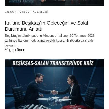
EN SON FUTBOL HABERLERI
Italiano Beşiktaş’ın Geleceğini ve Salah
Durumunu Anlattı
Beşiktaş'ın teknik patronu Vincenzo Italiano, 30 Temmuz 2026
tarihinde İtalyan medyasına verdiği kapsamlı röportajda siyah-
beyazlı…
% gün önce