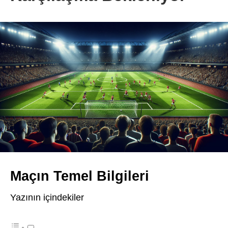
Maçın Temel Bilgileri
Yazının içindekiler