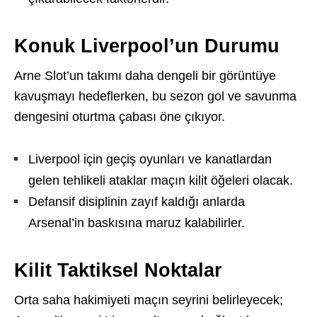
Konuk Liverpool’un Durumu
Arne Slot’un takımı daha dengeli bir görüntüye
kavuşmayı hedeflerken, bu sezon gol ve savunma
dengesini oturtma çabası öne çıkıyor.
Liverpool için geçiş oyunları ve kanatlardan
gelen tehlikeli ataklar maçın kilit öğeleri olacak.
Defansif disiplinin zayıf kaldığı anlarda
Arsenal’in baskısına maruz kalabilirler.
Kilit Taktiksel Noktalar
Orta saha hakimiyeti maçın seyrini belirleyecek;