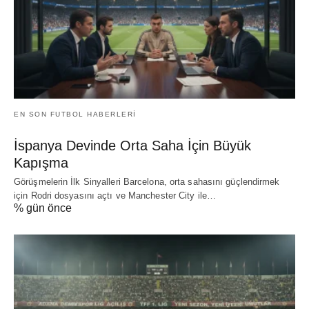
EN SON FUTBOL HABERLERI
İspanya Devinde Orta Saha İçin Büyük
Kapışma
Görüşmelerin İlk Sinyalleri Barcelona, orta sahasını güçlendirmek
için Rodri dosyasını açtı ve Manchester City ile…
% gün önce