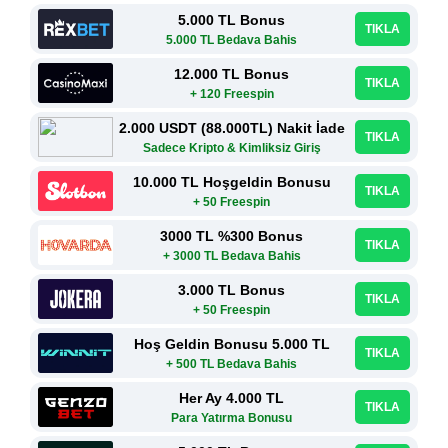
5.000 TL Bonus
TIKLA
5.000 TL Bedava Bahis
12.000 TL Bonus
TIKLA
+ 120 Freespin
2.000 USDT (88.000TL) Nakit İade
TIKLA
Sadece Kripto & Kimliksiz Giriş
10.000 TL Hoşgeldin Bonusu
TIKLA
+ 50 Freespin
3000 TL %300 Bonus
TIKLA
+ 3000 TL Bedava Bahis
3.000 TL Bonus
TIKLA
+ 50 Freespin
Hoş Geldin Bonusu 5.000 TL
TIKLA
+ 500 TL Bedava Bahis
Her Ay 4.000 TL
TIKLA
Para Yatırma Bonusu