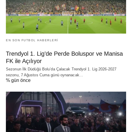
EN SON FUTBOL HABERLERI
Trendyol 1. Lig’de Perde Boluspor ve Manisa
FK ile Açılıyor
Sezonun İlk Düdüğü Bolu’da Çalacak Trendyol 1. Lig 2026-2027
sezonu, 7 Ağustos Cuma günü oynanacak…
% gün önce