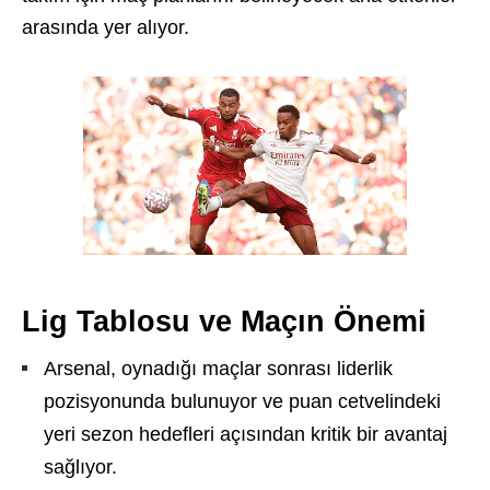
arasında yer alıyor.
Lig Tablosu ve Maçın Önemi
Arsenal, oynadığı maçlar sonrası liderlik
pozisyonunda bulunuyor ve puan cetvelindeki
yeri sezon hedefleri açısından kritik bir avantaj
sağlıyor.