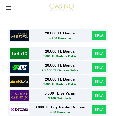
20.000 TL Bonus
TIKLA
+ 200 Freespin
20.000 TL Bonus
TIKLA
5000 TL Bedava Bahis
20.000 TL Bonus
TIKLA
+ 5.000 TL Bedava Bahis
20.000 TL Bonus
TIKLA
3000 TL Bedava Bahis
5.000 TL'ye Varan
TIKLA
%100 Nakit İade!
6.000 TL Hoş Geldin Bonusu
TIKLA
+ 80 Freespin