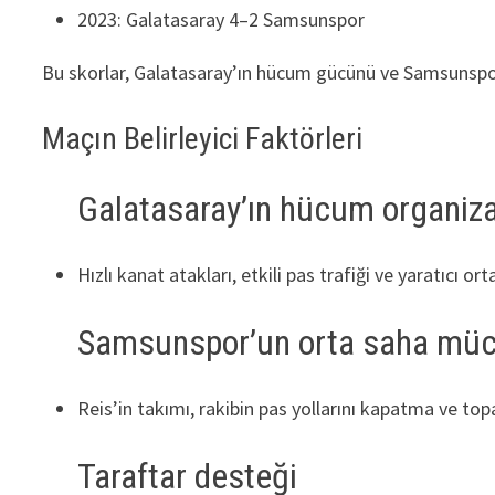
2023: Galatasaray 4–2 Samsunspor
Bu skorlar, Galatasaray’ın hücum gücünü ve Samsunspor
Maçın Belirleyici Faktörleri
Galatasaray’ın hücum organiz
Hızlı kanat atakları, etkili pas trafiği ve yaratıcı 
Samsunspor’un orta saha müc
Reis’in takımı, rakibin pas yollarını kapatma ve top
Taraftar desteği