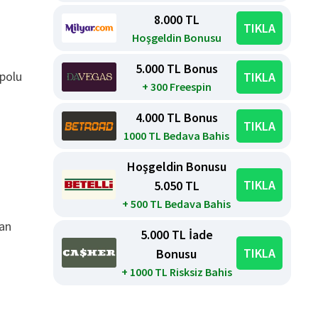
8.000 TL
TIKLA
Hoşgeldin Bonusu
5.000 TL Bonus
mpolu
TIKLA
+ 300 Freespin
4.000 TL Bonus
.
TIKLA
1000 TL Bedava Bahis
Hoşgeldin Bonusu
TIKLA
5.050 TL
+ 500 TL Bedava Bahis
nan
5.000 TL İade
TIKLA
Bonusu
+ 1000 TL Risksiz Bahis