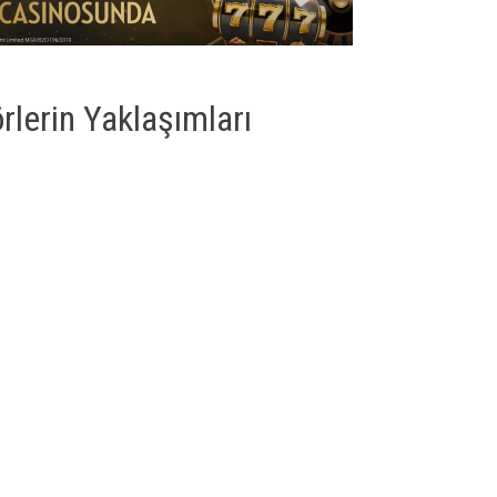
rlerin Yaklaşımları