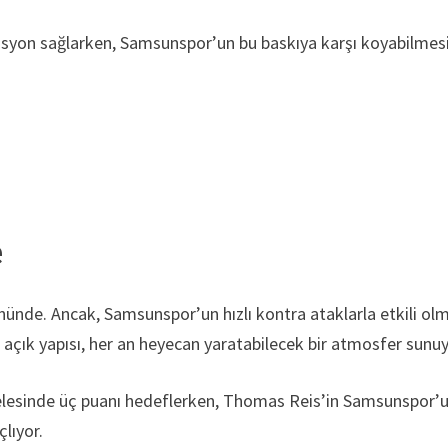
syon sağlarken, Samsunspor’un bu baskıya karşı koyabilmes
e
ünde. Ancak, Samsunspor’un hızlı kontra ataklarla etkili ol
e açık yapısı, her an heyecan yaratabilecek bir atmosfer sunuy
elesinde üç puanı hedeflerken, Thomas Reis’in Samsunspor’
lıyor.