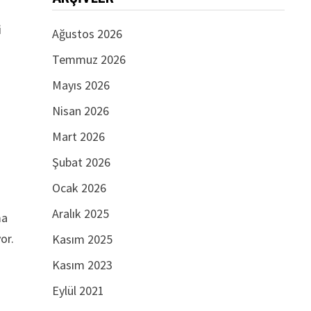
i
Ağustos 2026
Temmuz 2026
Mayıs 2026
Nisan 2026
Mart 2026
Şubat 2026
Ocak 2026
Aralık 2025
ma
or.
Kasım 2025
Kasım 2023
u
Eylül 2021