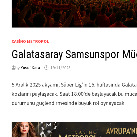
CASINO METROPOL
Galatasaray Samsunspor Müc
by
Yusuf Kara
19/11/2025
5 Aralık 2025 akşamı, Süper Lig’in 15. haftasında Gala
kozlarını paylaşacak. Saat 18.00’de başlayacak bu müc
durumunu güçlendirmesinde büyük rol oynayacak.