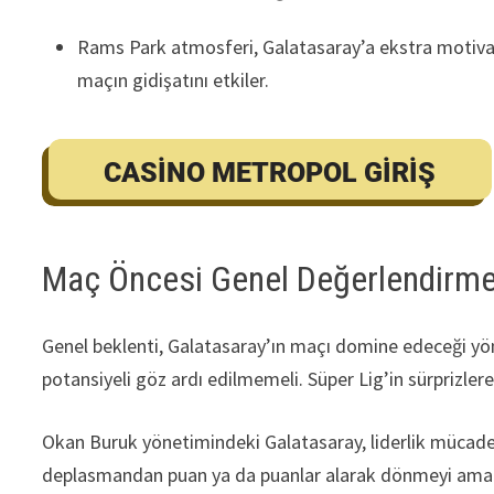
Rams Park atmosferi, Galatasaray’a ekstra motiva
maçın gidişatını etkiler.
Maç Öncesi Genel Değerlendirm
Genel beklenti, Galatasaray’ın maçı domine edeceği yön
potansiyeli göz ardı edilmemeli. Süper Lig’in sürprizler
Okan Buruk yönetimindeki Galatasaray, liderlik mücad
deplasmandan puan ya da puanlar alarak dönmeyi amaç