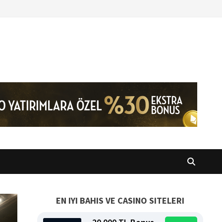
EN IYI BAHIS VE CASINO SITELERI