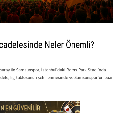
adelesinde Neler Önemli?
tasaray ile Samsunspor, İstanbul’daki Rams Park Stadı’nda
adele, lig tablosunun şekillenmesinde ve Samsunspor’un pua