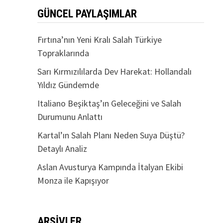
GÜNCEL PAYLAŞIMLAR
Fırtına’nın Yeni Kralı Salah Türkiye
Topraklarında
Sarı Kırmızılılarda Dev Harekat: Hollandalı
Yıldız Gündemde
Italiano Beşiktaş’ın Geleceğini ve Salah
Durumunu Anlattı
Kartal’ın Salah Planı Neden Suya Düştü?
Detaylı Analiz
Aslan Avusturya Kampında İtalyan Ekibi
Monza ile Kapışıyor
ARŞIVLER