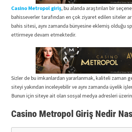
Casino Metropol giriş
, bu alanda araştırılan bir seçen
bahisseverler tarafından en çok ziyaret edilen siteler a
bahis sitesi, aynı zamanda bünyesine eklemiş olduğu spo
ettirmeye devam etmektedir.
Sizler de bu imkanlardan yararlanmak, kaliteli zaman g
siteyi yakından inceleyebilir ve aynı zamanda üyelik işle
Bunun için siteye ait olan sosyal medya adresleri üzerin
Casino Metropol Giriş Nedir Nası