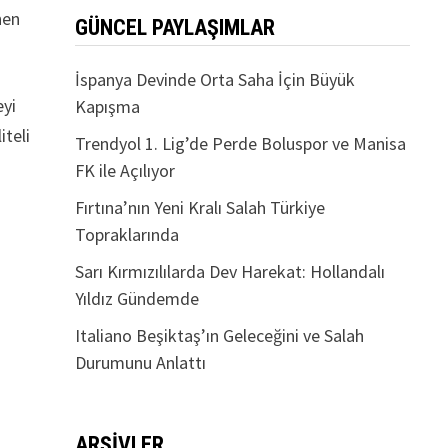
nen
GÜNCEL PAYLAŞIMLAR
İspanya Devinde Orta Saha İçin Büyük
eyi
Kapışma
iteli
Trendyol 1. Lig’de Perde Boluspor ve Manisa
FK ile Açılıyor
Fırtına’nın Yeni Kralı Salah Türkiye
Topraklarında
Sarı Kırmızılılarda Dev Harekat: Hollandalı
Yıldız Gündemde
Italiano Beşiktaş’ın Geleceğini ve Salah
Durumunu Anlattı
ARŞIVLER