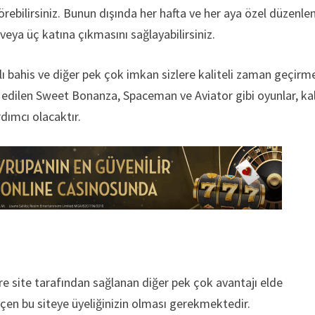
örebilirsiniz. Bunun dışında her hafta ve her aya özel düzenle
eya üç katına çıkmasını sağlayabilirsiniz.
lı bahis ve diğer pek çok imkan sizlere kaliteli zaman geçirm
h edilen Sweet Bonanza, Spaceman ve Aviator gibi oyunlar, kal
dımcı olacaktır.
re site tarafından sağlanan diğer pek çok avantajı elde
eçen bu siteye üyeliğinizin olması gerekmektedir.