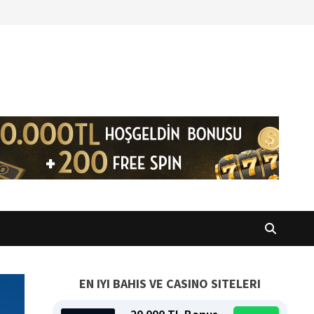
EN IYI BAHIS VE CASINO SITELERI