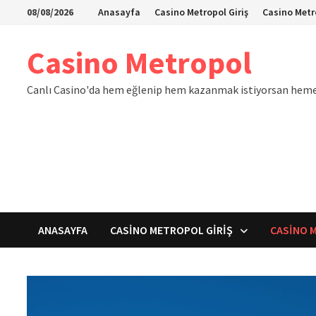
İçeriğe
08/08/2026
Anasayfa
Casino Metropol Giriş
Casino Metr
geç
Casino Metropol
Canlı Casino'da hem eğlenip hem kazanmak istiyorsan heme
ANASAYFA
CASINO METROPOL GIRIŞ
CASINO 