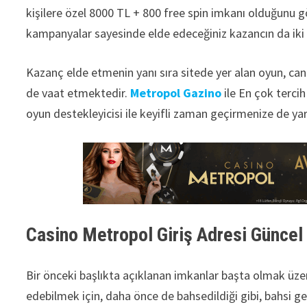
kişilere özel 8000 TL + 800 free spin imkanı olduğunu g
kampanyalar sayesinde elde edeceğiniz kazancın da iki v
Kazanç elde etmenin yanı sıra sitede yer alan oyun, can
de vaat etmektedir.
Metropol Gazino
ile En çok terci
oyun destekleyicisi ile keyifli zaman geçirmenize de yar
Casino Metropol Giriş Adresi Güncel
Bir önceki başlıkta açıklanan imkanlar başta olmak üze
edebilmek için, daha önce de bahsedildiği gibi, bahsi g