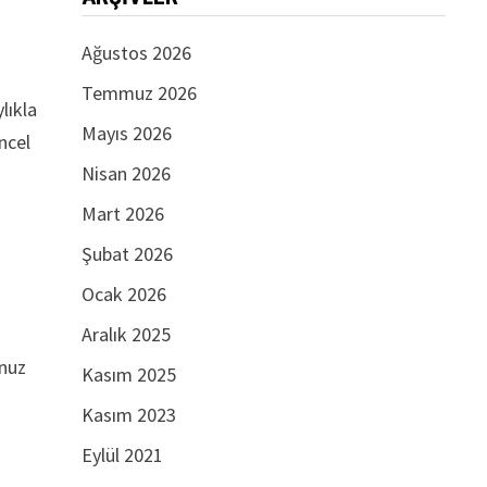
Ağustos 2026
Temmuz 2026
lıkla
Mayıs 2026
ncel
Nisan 2026
Mart 2026
Şubat 2026
Ocak 2026
Aralık 2025
unuz
Kasım 2025
Kasım 2023
Eylül 2021