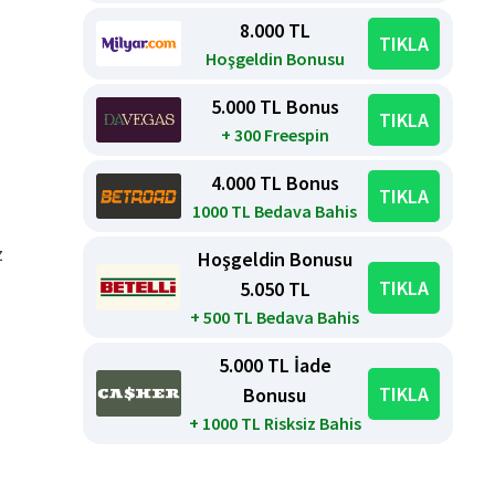
8.000 TL
TIKLA
Hoşgeldin Bonusu
5.000 TL Bonus
TIKLA
+ 300 Freespin
4.000 TL Bonus
TIKLA
1000 TL Bedava Bahis
z
Hoşgeldin Bonusu
TIKLA
5.050 TL
+ 500 TL Bedava Bahis
5.000 TL İade
TIKLA
Bonusu
+ 1000 TL Risksiz Bahis