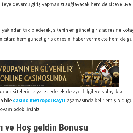
iteye devamlı giriş yapmanızı sağlayacak hem de siteye üye
yakından takip ederek, sitenin en güncel giriş adresine kolay
llanıcılara hem güncel giriş adresini haber vermekte hem de gü
um sitelerini ziyaret ederek de aynı bilgilere kolaylıkla
a bile
casino metropol kayıt
aşamasında belirlemiş olduğ
devam edebilirsiniz.
rı ve Hoş geldin Bonusu