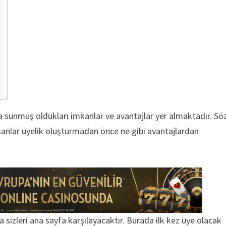
da sunmuş oldukları imkanlar ve avantajlar yer almaktadır. Sö
sanlar üyelik oluşturmadan önce ne gibi avantajlardan
a sizleri ana sayfa karşılayacaktır. Burada ilk kez üye olacak