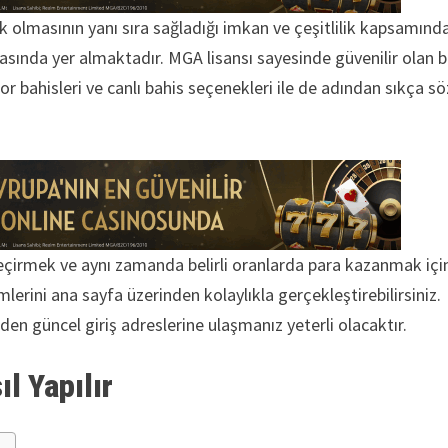
ek olmasının yanı sıra sağladığı imkan ve çeşitlilik kapsamınd
rasında yer almaktadır. MGA lisansı sayesinde güvenilir olan 
r bahisleri ve canlı bahis seçenekleri ile de adından sıkça sö
eçirmek ve aynı zamanda belirli oranlarda para kazanmak içi
mlerini ana sayfa üzerinden kolaylıkla gerçekleştirebilirsiniz.
den güncel giriş adreslerine ulaşmanız yeterli olacaktır.
l Yapılır