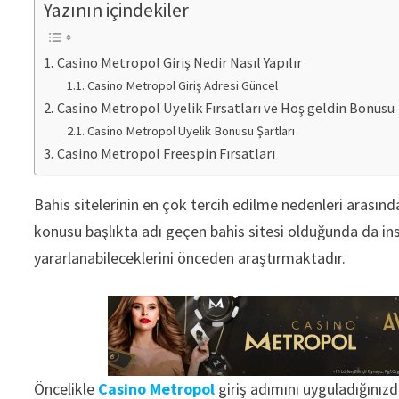
Yazının içindekiler
Casino Metropol Giriş Nedir Nasıl Yapılır
Casino Metropol Giriş Adresi Güncel
Casino Metropol Üyelik Fırsatları ve Hoş geldin Bonusu
Casino Metropol Üyelik Bonusu Şartları
Casino Metropol Freespin Fırsatları
Bahis sitelerinin en çok tercih edilme nedenleri arasın
konusu başlıkta adı geçen bahis sitesi olduğunda da in
yararlanabileceklerini önceden araştırmaktadır.
Öncelikle
Casino Metropol
giriş adımını uyguladığınızd