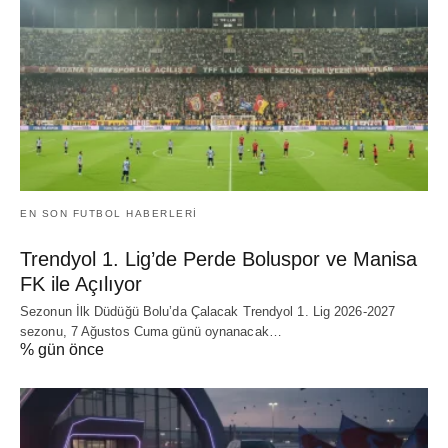
EN SON FUTBOL HABERLERI
Trendyol 1. Lig’de Perde Boluspor ve Manisa
FK ile Açılıyor
Sezonun İlk Düdüğü Bolu’da Çalacak Trendyol 1. Lig 2026-2027
sezonu, 7 Ağustos Cuma günü oynanacak…
% gün önce