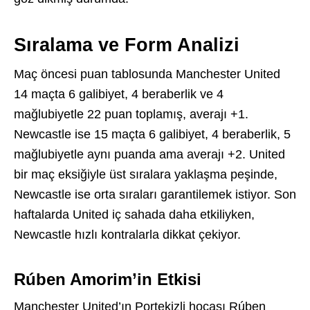
Sıralama ve Form Analizi
Maç öncesi puan tablosunda Manchester United
14 maçta 6 galibiyet, 4 beraberlik ve 4
mağlubiyetle 22 puan toplamış, averajı +1.
Newcastle ise 15 maçta 6 galibiyet, 4 beraberlik, 5
mağlubiyetle aynı puanda ama averajı +2. United
bir maç eksiğiyle üst sıralara yaklaşma peşinde,
Newcastle ise orta sıraları garantilemek istiyor. Son
haftalarda United iç sahada daha etkiliyken,
Newcastle hızlı kontralarla dikkat çekiyor.
Rúben Amorim’in Etkisi
Manchester United’ın Portekizli hocası Rúben