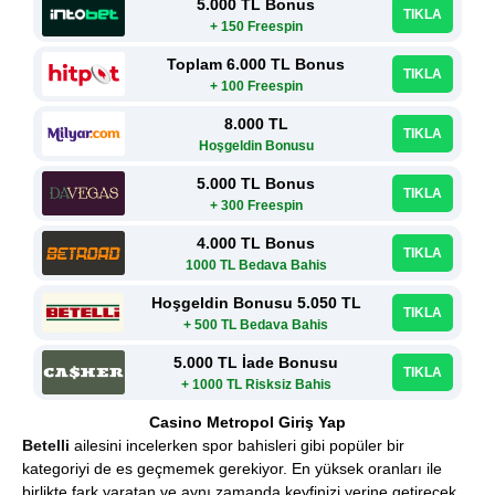
5.000 TL Bonus
TIKLA
+ 150 Freespin
Toplam 6.000 TL Bonus
TIKLA
+ 100 Freespin
8.000 TL
TIKLA
Hoşgeldin Bonusu
5.000 TL Bonus
TIKLA
+ 300 Freespin
4.000 TL Bonus
TIKLA
1000 TL Bedava Bahis
Hoşgeldin Bonusu 5.050 TL
TIKLA
+ 500 TL Bedava Bahis
5.000 TL İade Bonusu
TIKLA
+ 1000 TL Risksiz Bahis
Casino Metropol Giriş Yap
Betelli
ailesini incelerken spor bahisleri gibi popüler bir
kategoriyi de es geçmemek gerekiyor. En yüksek oranları ile
birlikte fark yaratan ve aynı zamanda keyfinizi yerine getirecek