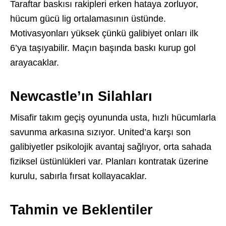
Taraftar baskısı rakipleri erken hataya zorluyor,
hücum gücü lig ortalamasının üstünde.
Motivasyonları yüksek çünkü galibiyet onları ilk
6’ya taşıyabilir. Maçın başında baskı kurup gol
arayacaklar.
Newcastle’ın Silahları
Misafir takım geçiş oyununda usta, hızlı hücumlarla
savunma arkasına sızıyor. United’a karşı son
galibiyetler psikolojik avantaj sağlıyor, orta sahada
fiziksel üstünlükleri var. Planları kontratak üzerine
kurulu, sabırla fırsat kollayacaklar.
Tahmin ve Beklentiler