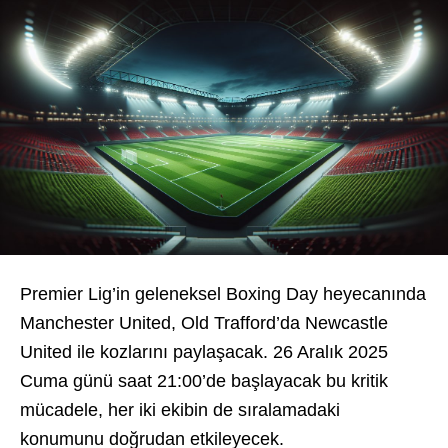
Premier Lig’in geleneksel Boxing Day heyecanında
Manchester United, Old Trafford’da Newcastle
United ile kozlarını paylaşacak. 26 Aralık 2025
Cuma günü saat 21:00’de başlayacak bu kritik
mücadele, her iki ekibin de sıralamadaki
konumunu doğrudan etkileyecek.