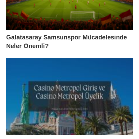
Galatasaray Samsunspor Mücadelesinde
Neler Önemli?