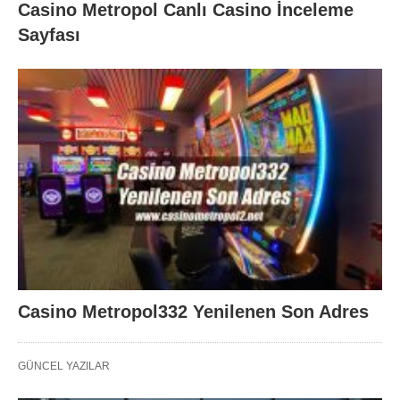
Casino Metropol Canlı Casino İnceleme
Sayfası
Casino Metropol332 Yenilenen Son Adres
GÜNCEL YAZILAR