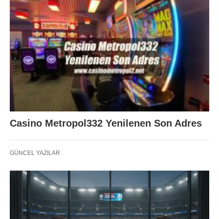
Casino Metropol332 Yenilenen Son Adres
GÜNCEL YAZILAR