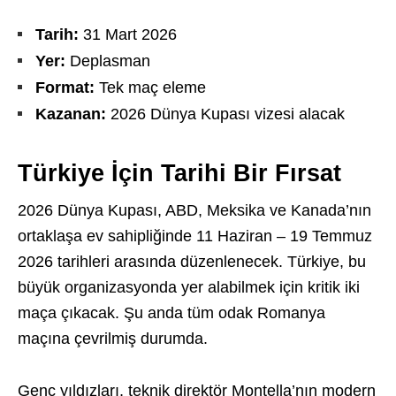
Tarih:
31 Mart 2026
Yer:
Deplasman
Format:
Tek maç eleme
Kazanan:
2026 Dünya Kupası vizesi alacak
Türkiye İçin Tarihi Bir Fırsat
2026 Dünya Kupası, ABD, Meksika ve Kanada’nın
ortaklaşa ev sahipliğinde 11 Haziran – 19 Temmuz
2026 tarihleri arasında düzenlenecek. Türkiye, bu
büyük organizasyonda yer alabilmek için kritik iki
maça çıkacak. Şu anda tüm odak Romanya
maçına çevrilmiş durumda.
Genç yıldızları, teknik direktör Montella’nın modern