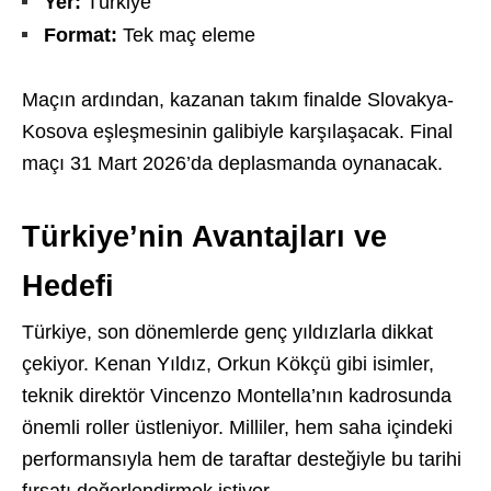
Yer:
Türkiye
Format:
Tek maç eleme
Maçın ardından, kazanan takım finalde Slovakya-
Kosova eşleşmesinin galibiyle karşılaşacak. Final
maçı 31 Mart 2026’da deplasmanda oynanacak.
Türkiye’nin Avantajları ve
Hedefi
Türkiye, son dönemlerde genç yıldızlarla dikkat
çekiyor. Kenan Yıldız, Orkun Kökçü gibi isimler,
teknik direktör Vincenzo Montella’nın kadrosunda
önemli roller üstleniyor. Milliler, hem saha içindeki
performansıyla hem de taraftar desteğiyle bu tarihi
fırsatı değerlendirmek istiyor.