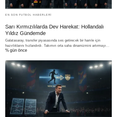
EN SON FUTBOL HABERLERI
Sarı Kırmızılılarda Dev Harekat: Hollandalı
Yıldız Gündemde
Galatasaray, transfer piyasasında ses getirecek bir hamle için
hazırlıklarını hızlandırdı. Takımın orta saha dinamizmini artırmayı…
% gün önce