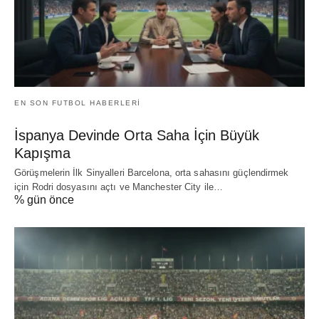
EN SON FUTBOL HABERLERI
İspanya Devinde Orta Saha İçin Büyük
Kapışma
Görüşmelerin İlk Sinyalleri Barcelona, orta sahasını güçlendirmek
için Rodri dosyasını açtı ve Manchester City ile…
% gün önce