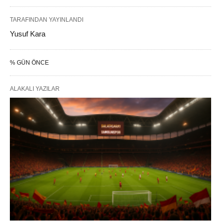
TARAFINDAN YAYINLANDI
Yusuf Kara
% GÜN ÖNCE
ALAKALI YAZILAR