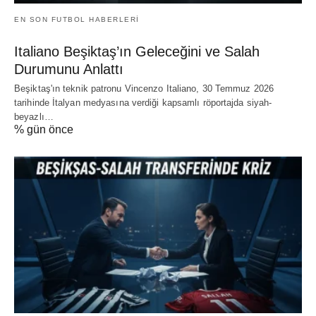
EN SON FUTBOL HABERLERI
Italiano Beşiktaş’ın Geleceğini ve Salah
Durumunu Anlattı
Beşiktaş'ın teknik patronu Vincenzo Italiano, 30 Temmuz 2026
tarihinde İtalyan medyasına verdiği kapsamlı röportajda siyah-
beyazlı…
% gün önce