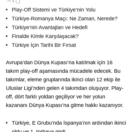
Play-Off Sistemi ve Türkiye’nin Yolu
Türkiye-Romanya Maçı: Ne Zaman, Nerede?
Türkiye’nin Avantajları ve Hedefi
Finalde Kimle Karşılaşacak?
Türkiye İçin Tarihi Bir Fırsat
Avrupa’dan Dünya Kupası’na katılmak için 16
takım play-off aşamasında mücadele edecek. Bu
takımlar, eleme gruplarında ikinci olan 12 ekip ile
Uluslar Ligi’nden gelen 4 takımdan oluşuyor. Play-
off, dört farklı yoldan geçiliyor ve her yolun
kazananı Dünya Kupası’na gitme hakkı kazanıyor.
Türkiye, E Grubu’nda İspanya’nın ardından ikinci
oldu ve 1. torbaya girdi.