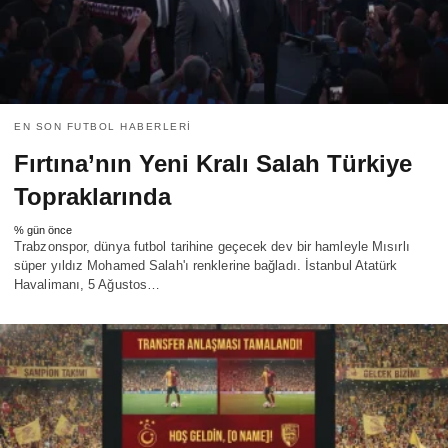
EN SON FUTBOL HABERLERI
Fırtına’nın Yeni Kralı Salah Türkiye
Topraklarında
% gün önce
Trabzonspor, dünya futbol tarihine geçecek dev bir hamleyle Mısırlı
süper yıldız Mohamed Salah'ı renklerine bağladı. İstanbul Atatürk
Havalimanı, 5 Ağustos…