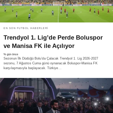
EN SON FUTBOL HABERLERI
Trendyol 1. Lig’de Perde Boluspor
ve Manisa FK ile Açılıyor
% gün önce
Sezonun İlk Düdüğü Bolu’da Çalacak Trendyol 1. Lig 2026-2027
sezonu, 7 Ağustos Cuma günü oynanacak Boluspor-Manisa FK
karşılaşmasıyla başlayacak. Türkiye…