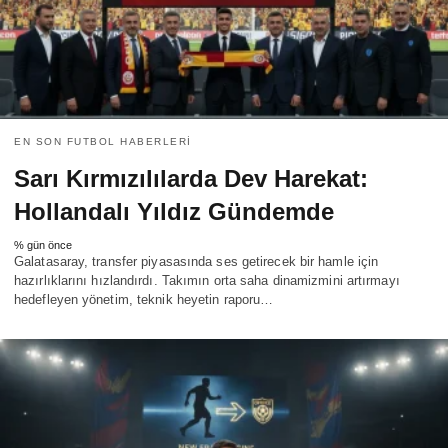
EN SON FUTBOL HABERLERI
Sarı Kırmızılılarda Dev Harekat:
Hollandalı Yıldız Gündemde
% gün önce
Galatasaray, transfer piyasasında ses getirecek bir hamle için
hazırlıklarını hızlandırdı. Takımın orta saha dinamizmini artırmayı
hedefleyen yönetim, teknik heyetin raporu…