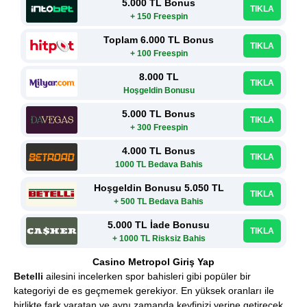
5.000 TL Bonus
TIKLA
+ 150 Freespin
Toplam 6.000 TL Bonus
TIKLA
+ 100 Freespin
8.000 TL
TIKLA
Hoşgeldin Bonusu
5.000 TL Bonus
TIKLA
+ 300 Freespin
4.000 TL Bonus
TIKLA
1000 TL Bedava Bahis
Hoşgeldin Bonusu 5.050 TL
TIKLA
+ 500 TL Bedava Bahis
5.000 TL İade Bonusu
TIKLA
+ 1000 TL Risksiz Bahis
Casino Metropol Giriş Yap
Betelli
ailesini incelerken spor bahisleri gibi popüler bir
kategoriyi de es geçmemek gerekiyor. En yüksek oranları ile
birlikte fark yaratan ve aynı zamanda keyfinizi yerine getirecek