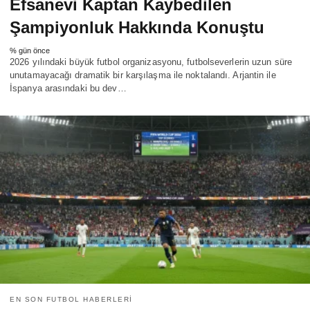
Efsanevi Kaptan Kaybedilen
Şampiyonluk Hakkında Konuştu
% gün önce
2026 yılındaki büyük futbol organizasyonu, futbolseverlerin uzun süre
unutamayacağı dramatik bir karşılaşma ile noktalandı. Arjantin ile
İspanya arasındaki bu dev…
EN SON FUTBOL HABERLERI