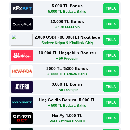
5.000 TL Bonus
TIKLA
5.000 TL Bedava Bahis
12.000 TL Bonus
TIKLA
+ 120 Freespin
2.000 USDT (88.000TL) Nakit İade
TIKLA
Sadece Kripto & Kimliksiz Giriş
10.000 TL Hoşgeldin Bonusu
TIKLA
+ 50 Freespin
3000 TL %300 Bonus
TIKLA
+ 3000 TL Bedava Bahis
3.000 TL Bonus
TIKLA
+ 50 Freespin
Hoş Geldin Bonusu 5.000 TL
TIKLA
+ 500 TL Bedava Bahis
Her Ay 4.000 TL
TIKLA
Para Yatırma Bonusu