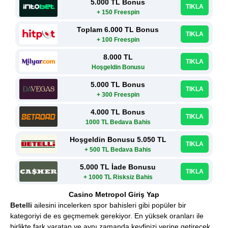
5.000 TL Bonus
TIKLA
+ 150 Freespin
Toplam 6.000 TL Bonus
TIKLA
+ 100 Freespin
8.000 TL
TIKLA
Hoşgeldin Bonusu
5.000 TL Bonus
TIKLA
+ 300 Freespin
4.000 TL Bonus
TIKLA
1000 TL Bedava Bahis
Hoşgeldin Bonusu 5.050 TL
TIKLA
+ 500 TL Bedava Bahis
5.000 TL İade Bonusu
TIKLA
+ 1000 TL Risksiz Bahis
Casino Metropol Giriş Yap
Betelli
ailesini incelerken spor bahisleri gibi popüler bir
kategoriyi de es geçmemek gerekiyor. En yüksek oranları ile
birlikte fark yaratan ve aynı zamanda keyfinizi yerine getirecek