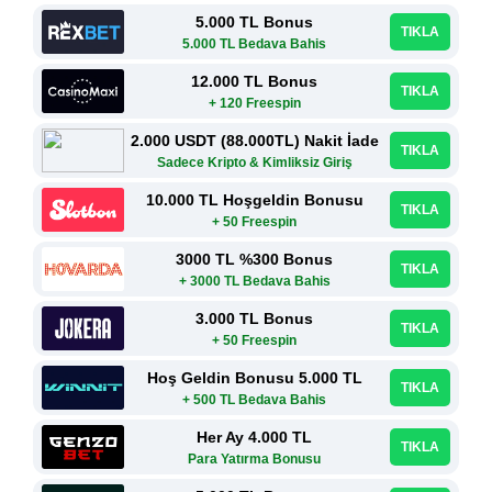
5.000 TL Bonus
TIKLA
5.000 TL Bedava Bahis
12.000 TL Bonus
TIKLA
+ 120 Freespin
2.000 USDT (88.000TL) Nakit İade
TIKLA
Sadece Kripto & Kimliksiz Giriş
10.000 TL Hoşgeldin Bonusu
TIKLA
+ 50 Freespin
3000 TL %300 Bonus
TIKLA
+ 3000 TL Bedava Bahis
3.000 TL Bonus
TIKLA
+ 50 Freespin
Hoş Geldin Bonusu 5.000 TL
TIKLA
+ 500 TL Bedava Bahis
Her Ay 4.000 TL
TIKLA
Para Yatırma Bonusu