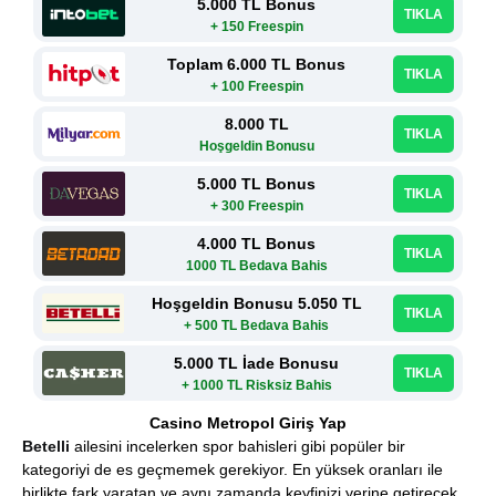
5.000 TL Bonus
TIKLA
+ 150 Freespin
Toplam 6.000 TL Bonus
TIKLA
+ 100 Freespin
8.000 TL
TIKLA
Hoşgeldin Bonusu
5.000 TL Bonus
TIKLA
+ 300 Freespin
4.000 TL Bonus
TIKLA
1000 TL Bedava Bahis
Hoşgeldin Bonusu 5.050 TL
TIKLA
+ 500 TL Bedava Bahis
5.000 TL İade Bonusu
TIKLA
+ 1000 TL Risksiz Bahis
Casino Metropol Giriş Yap
Betelli
ailesini incelerken spor bahisleri gibi popüler bir
kategoriyi de es geçmemek gerekiyor. En yüksek oranları ile
birlikte fark yaratan ve aynı zamanda keyfinizi yerine getirecek