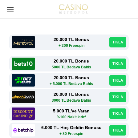
20.000 TL Bonus
TIKLA
+ 200 Freespin
20.000 TL Bonus
TIKLA
5000 TL Bedava Bahis
20.000 TL Bonus
TIKLA
+ 5.000 TL Bedava Bahis
20.000 TL Bonus
TIKLA
3000 TL Bedava Bahis
5.000 TL'ye Varan
TIKLA
%100 Nakit İade!
6.000 TL Hoş Geldin Bonusu
TIKLA
+ 80 Freespin