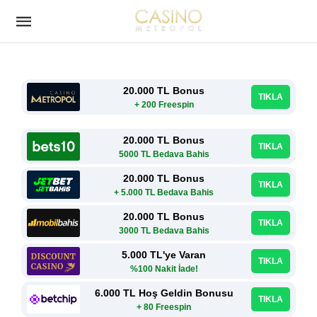
20.000 TL Bonus
TIKLA
+ 200 Freespin
20.000 TL Bonus
TIKLA
5000 TL Bedava Bahis
20.000 TL Bonus
TIKLA
+ 5.000 TL Bedava Bahis
20.000 TL Bonus
TIKLA
3000 TL Bedava Bahis
5.000 TL'ye Varan
TIKLA
%100 Nakit İade!
6.000 TL Hoş Geldin Bonusu
TIKLA
+ 80 Freespin