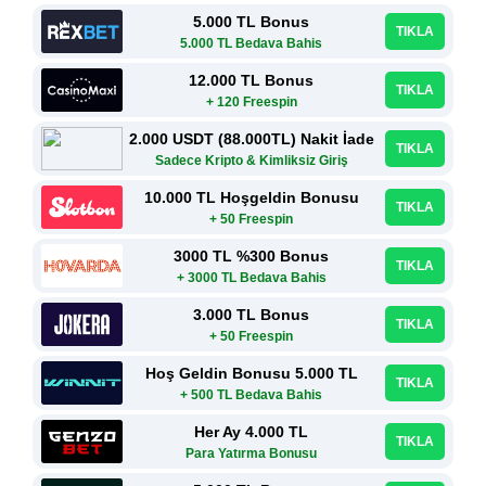
5.000 TL Bonus
TIKLA
5.000 TL Bedava Bahis
12.000 TL Bonus
TIKLA
+ 120 Freespin
2.000 USDT (88.000TL) Nakit İade
TIKLA
Sadece Kripto & Kimliksiz Giriş
10.000 TL Hoşgeldin Bonusu
TIKLA
+ 50 Freespin
3000 TL %300 Bonus
TIKLA
+ 3000 TL Bedava Bahis
3.000 TL Bonus
TIKLA
+ 50 Freespin
Hoş Geldin Bonusu 5.000 TL
TIKLA
+ 500 TL Bedava Bahis
Her Ay 4.000 TL
TIKLA
Para Yatırma Bonusu