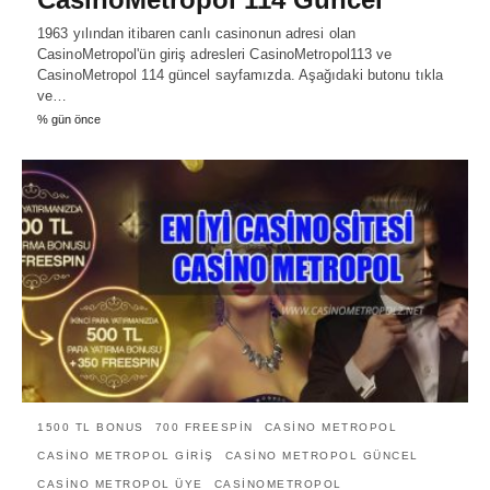
1963 yılından itibaren canlı casinonun adresi olan
CasinoMetropol'ün giriş adresleri CasinoMetropol113 ve
CasinoMetropol 114 güncel sayfamızda. Aşağıdaki butonu tıkla
ve…
% gün önce
1500 TL BONUS
700 FREESPIN
CASINO METROPOL
CASINO METROPOL GIRIŞ
CASINO METROPOL GÜNCEL
CASINO METROPOL ÜYE
CASINOMETROPOL