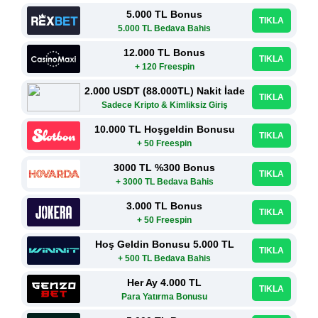
5.000 TL Bonus
TIKLA
5.000 TL Bedava Bahis
12.000 TL Bonus
TIKLA
+ 120 Freespin
2.000 USDT (88.000TL) Nakit İade
TIKLA
Sadece Kripto & Kimliksiz Giriş
10.000 TL Hoşgeldin Bonusu
TIKLA
+ 50 Freespin
3000 TL %300 Bonus
TIKLA
+ 3000 TL Bedava Bahis
3.000 TL Bonus
TIKLA
+ 50 Freespin
Hoş Geldin Bonusu 5.000 TL
TIKLA
+ 500 TL Bedava Bahis
Her Ay 4.000 TL
TIKLA
Para Yatırma Bonusu