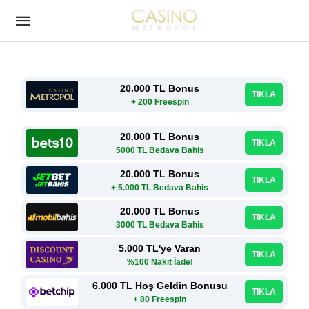
20.000 TL Bonus
TIKLA
+ 200 Freespin
20.000 TL Bonus
TIKLA
5000 TL Bedava Bahis
20.000 TL Bonus
TIKLA
+ 5.000 TL Bedava Bahis
20.000 TL Bonus
TIKLA
3000 TL Bedava Bahis
5.000 TL'ye Varan
TIKLA
%100 Nakit İade!
6.000 TL Hoş Geldin Bonusu
TIKLA
+ 80 Freespin