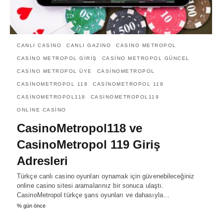
CANLI CASINO
CANLI GAZINO
CASINO METROPOL
CASINO METROPOL GIRIŞ
CASINO METROPOL GÜNCEL
CASINO METROPOL ÜYE
CASINOMETROPOL
CASINOMETROPOL 118
CASINOMETROPOL 119
CASINOMETROPOL118
CASINOMETROPOL119
ONLINE CASINO
CasinoMetropol118 ve
CasinoMetropol 119 Giriş
Adresleri
Türkçe canlı casino oyunları oynamak için güvenebileceğiniz
online casino sitesi aramalarınız bir sonuca ulaştı.
CasinoMetropol türkçe şans oyunları ve dahasıyla…
% gün önce