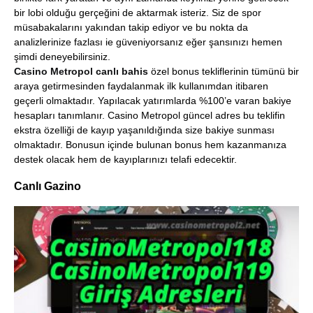
bir lobi olduğu gerçeğini de aktarmak isteriz. Siz de spor
müsabakalarını yakından takip ediyor ve bu nokta da
analizlerinize fazlası ie güveniyorsanız eğer şansınızı hemen
şimdi deneyebilirsiniz.
Casino Metropol canlı bahis
özel bonus tekliflerinin tümünü bir
araya getirmesinden faydalanmak ilk kullanımdan itibaren
geçerli olmaktadır. Yapılacak yatırımlarda %100’e varan bakiye
hesapları tanımlanır. Casino Metropol güncel adres bu teklifin
ekstra özelliği de kayıp yaşanıldığında size bakiye sunması
olmaktadır. Bonusun içinde bulunan bonus hem kazanmanıza
destek olacak hem de kayıplarınızı telafi edecektir.
Canlı Gazino