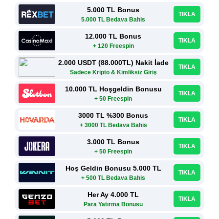
5.000 TL Bonus
TIKLA
5.000 TL Bedava Bahis
12.000 TL Bonus
TIKLA
+ 120 Freespin
2.000 USDT (88.000TL) Nakit İade
TIKLA
Sadece Kripto & Kimliksiz Giriş
10.000 TL Hoşgeldin Bonusu
TIKLA
+ 50 Freespin
3000 TL %300 Bonus
TIKLA
+ 3000 TL Bedava Bahis
3.000 TL Bonus
TIKLA
+ 50 Freespin
Hoş Geldin Bonusu 5.000 TL
TIKLA
+ 500 TL Bedava Bahis
Her Ay 4.000 TL
TIKLA
Para Yatırma Bonusu