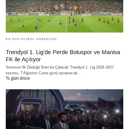
EN SON FUTBOL HABERLERI
Trendyol 1. Lig’de Perde Boluspor ve Manisa
FK ile Açılıyor
Sezonun İlk Düdüğü Bolu’da Çalacak Trendyol 1. Lig 2026-2027
sezonu, 7 Ağustos Cuma günü oynanacak…
% gün önce