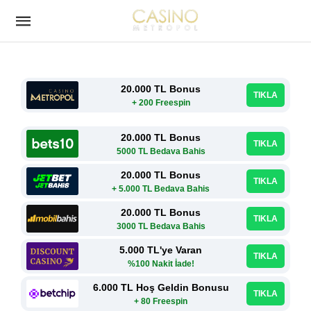
20.000 TL Bonus
TIKLA
+ 200 Freespin
20.000 TL Bonus
TIKLA
5000 TL Bedava Bahis
20.000 TL Bonus
TIKLA
+ 5.000 TL Bedava Bahis
20.000 TL Bonus
TIKLA
3000 TL Bedava Bahis
5.000 TL'ye Varan
TIKLA
%100 Nakit İade!
6.000 TL Hoş Geldin Bonusu
TIKLA
+ 80 Freespin