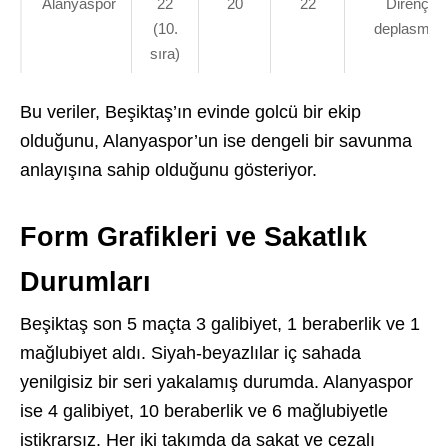
Alanyaspor
22
20
22
Dirençli
(10.
deplasman
sıra)
Bu veriler, Beşiktaş’ın evinde golcü bir ekip
olduğunu, Alanyaspor’un ise dengeli bir savunma
anlayışına sahip olduğunu gösteriyor.
Form Grafikleri ve Sakatlık
Durumları
Beşiktaş son 5 maçta 3 galibiyet, 1 beraberlik ve 1
mağlubiyet aldı. Siyah-beyazlılar iç sahada
yenilgisiz bir seri yakalamış durumda. Alanyaspor
ise 4 galibiyet, 10 beraberlik ve 6 mağlubiyetle
istikrarsız. Her iki takımda da sakat ve cezalı