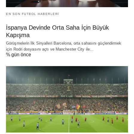
EN SON FUTBOL HABERLERI
İspanya Devinde Orta Saha İçin Büyük
Kapışma
Görüşmelerin İlk Sinyalleri Barcelona, orta sahasını güçlendirmek
için Rodri dosyasını açtı ve Manchester City ile…
% gün önce