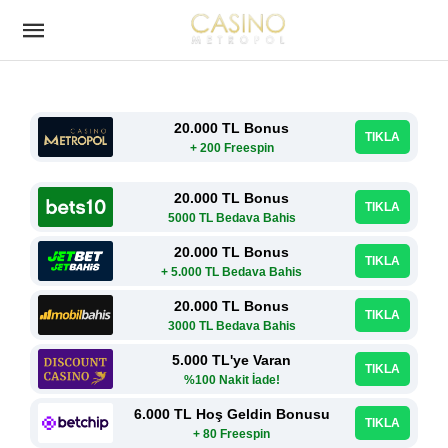
20.000 TL Bonus
TIKLA
+ 200 Freespin
20.000 TL Bonus
TIKLA
5000 TL Bedava Bahis
20.000 TL Bonus
TIKLA
+ 5.000 TL Bedava Bahis
20.000 TL Bonus
TIKLA
3000 TL Bedava Bahis
5.000 TL'ye Varan
TIKLA
%100 Nakit İade!
6.000 TL Hoş Geldin Bonusu
TIKLA
+ 80 Freespin