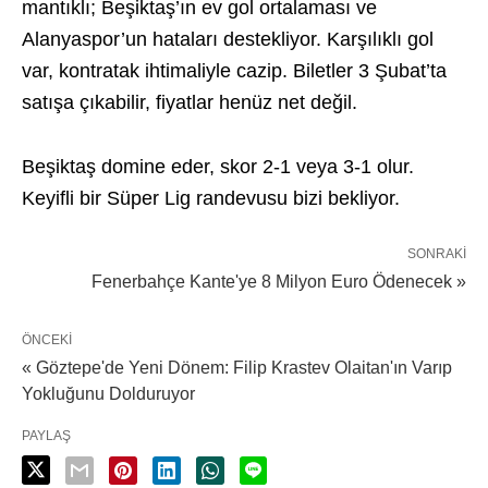
mantıklı; Beşiktaş’ın ev gol ortalaması ve
Alanyaspor’un hataları destekliyor. Karşılıklı gol
var, kontratak ihtimaliyle cazip. Biletler 3 Şubat’ta
satışa çıkabilir, fiyatlar henüz net değil.
Beşiktaş domine eder, skor 2-1 veya 3-1 olur.
Keyifli bir Süper Lig randevusu bizi bekliyor.
SONRAKI
Fenerbahçe Kante'ye 8 Milyon Euro Ödenecek »
ÖNCEKI
« Göztepe'de Yeni Dönem: Filip Krastev Olaitan'ın Varıp
Yokluğunu Dolduruyor
PAYLAŞ