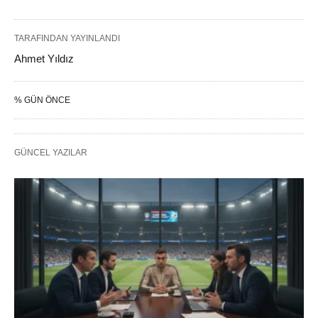
TARAFINDAN YAYINLANDI
Ahmet Yıldız
% GÜN ÖNCE
GÜNCEL YAZILAR