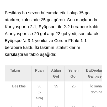
Beşiktaş bu sezon hücumda etkili olup 35 gol
atarken, kalesinde 25 gol gördü. Son maçlarında
Konyaspor’u 2-1, Eyüpspor ile 2-2 berabere kaldı.
Alanyaspor ise 20 gol atıp 22 gol yedi, son olarak
Eyüpspor’a 3-1 yenildi ve Çorum FK ile 1-1
berabere kaldı. İki takımın istatistiklerini
karşılaştıran tablo aşağıda:
Takım
Puan
Atılan
Yenen
Ev/Deplasm
Gol
Gol
Galibiyetler
Beşiktaş
36
35
25
İç sahada
(5.
dominant
sıra)