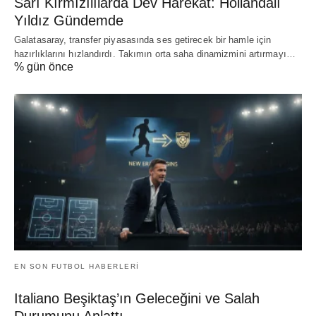
Sarı Kırmızılılarda Dev Harekat: Hollandalı
Yıldız Gündemde
Galatasaray, transfer piyasasında ses getirecek bir hamle için
hazırlıklarını hızlandırdı. Takımın orta saha dinamizmini artırmayı…
% gün önce
EN SON FUTBOL HABERLERI
Italiano Beşiktaş’ın Geleceğini ve Salah