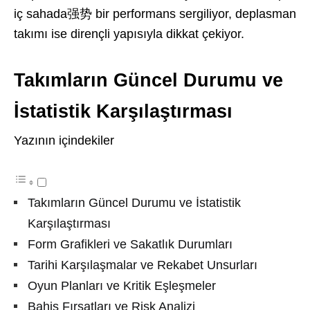
iç sahada强势 bir performans sergiliyor, deplasman
takımı ise dirençli yapısıyla dikkat çekiyor.
Takımların Güncel Durumu ve
İstatistik Karşılaştırması
Yazının içindekiler
Takımların Güncel Durumu ve İstatistik
Karşılaştırması
Form Grafikleri ve Sakatlık Durumları
Tarihi Karşılaşmalar ve Rekabet Unsurları
Oyun Planları ve Kritik Eşleşmeler
Bahis Fırsatları ve Risk Analizi