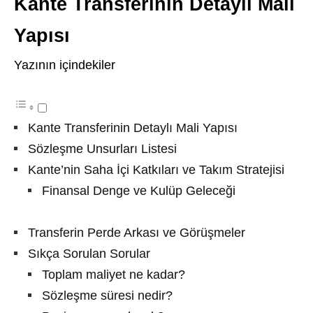
Kante Transferinin Detaylı Mali
Yapısı
Yazının içindekiler
Kante Transferinin Detaylı Mali Yapısı
Sözleşme Unsurları Listesi
Kante’nin Saha İçi Katkıları ve Takım Stratejisi
Finansal Denge ve Kulüp Geleceği
Transferin Perde Arkası ve Görüşmeler
Sıkça Sorulan Sorular
Toplam maliyet ne kadar?
Sözleşme süresi nedir?