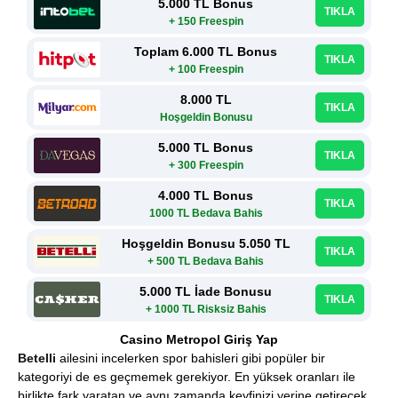
5.000 TL Bonus
TIKLA
+ 150 Freespin
Toplam 6.000 TL Bonus
TIKLA
+ 100 Freespin
8.000 TL
TIKLA
Hoşgeldin Bonusu
5.000 TL Bonus
TIKLA
+ 300 Freespin
4.000 TL Bonus
TIKLA
1000 TL Bedava Bahis
Hoşgeldin Bonusu 5.050 TL
TIKLA
+ 500 TL Bedava Bahis
5.000 TL İade Bonusu
TIKLA
+ 1000 TL Risksiz Bahis
Casino Metropol Giriş Yap
Betelli
ailesini incelerken spor bahisleri gibi popüler bir
kategoriyi de es geçmemek gerekiyor. En yüksek oranları ile
birlikte fark yaratan ve aynı zamanda keyfinizi yerine getirecek