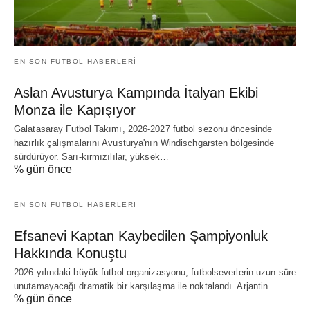
EN SON FUTBOL HABERLERI
Aslan Avusturya Kampında İtalyan Ekibi
Monza ile Kapışıyor
Galatasaray Futbol Takımı, 2026-2027 futbol sezonu öncesinde
hazırlık çalışmalarını Avusturya'nın Windischgarsten bölgesinde
sürdürüyor. Sarı-kırmızılılar, yüksek…
% gün önce
EN SON FUTBOL HABERLERI
Efsanevi Kaptan Kaybedilen Şampiyonluk
Hakkında Konuştu
2026 yılındaki büyük futbol organizasyonu, futbolseverlerin uzun süre
unutamayacağı dramatik bir karşılaşma ile noktalandı. Arjantin…
% gün önce