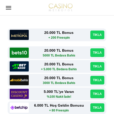
20.000 TL Bonus
TIKLA
+ 200 Freespin
20.000 TL Bonus
TIKLA
5000 TL Bedava Bahis
20.000 TL Bonus
TIKLA
+ 5.000 TL Bedava Bahis
20.000 TL Bonus
TIKLA
3000 TL Bedava Bahis
5.000 TL'ye Varan
TIKLA
%100 Nakit İade!
6.000 TL Hoş Geldin Bonusu
TIKLA
+ 80 Freespin