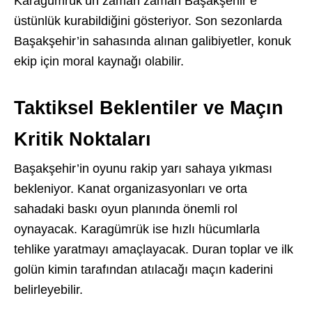
Karagümrük’ün zaman zaman Başakşehir’e
üstünlük kurabildiğini gösteriyor. Son sezonlarda
Başakşehir’in sahasında alınan galibiyetler, konuk
ekip için moral kaynağı olabilir.
Taktiksel Beklentiler ve Maçın
Kritik Noktaları
Başakşehir’in oyunu rakip yarı sahaya yıkması
bekleniyor. Kanat organizasyonları ve orta
sahadaki baskı oyun planında önemli rol
oynayacak. Karagümrük ise hızlı hücumlarla
tehlike yaratmayı amaçlayacak. Duran toplar ve ilk
golün kimin tarafından atılacağı maçın kaderini
belirleyebilir.