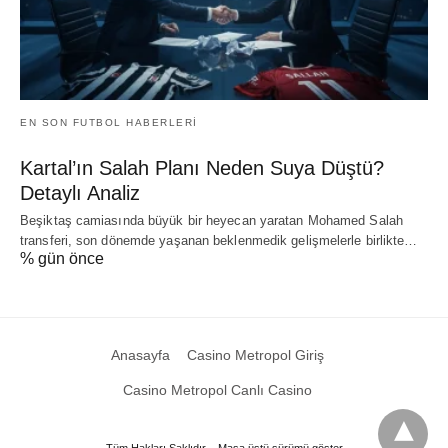
EN SON FUTBOL HABERLERI
Kartal’ın Salah Planı Neden Suya Düştü?
Detaylı Analiz
Beşiktaş camiasında büyük bir heyecan yaratan Mohamed Salah
transferi, son dönemde yaşanan beklenmedik gelişmelerle birlikte…
% gün önce
Anasayfa
Casino Metropol Giriş
Casino Metropol Canlı Casino