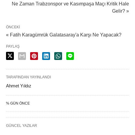
Ne Zaman Trabzonspor ve Kasımpaşa Maçı Kritik Hale
Gelir? »
ÖNCEKI
« Fatih Karagümrük Galatasaray'a Karşı Ne Yapacak?
PAYLAŞ
TARAFINDAN YAYINLANDI
Ahmet Yıldız
% GÜN ÖNCE
GÜNCEL YAZILAR