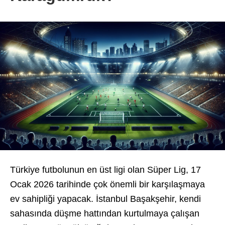
Türkiye futbolunun en üst ligi olan Süper Lig, 17
Ocak 2026 tarihinde çok önemli bir karşılaşmaya
ev sahipliği yapacak. İstanbul Başakşehir, kendi
sahasında düşme hattından kurtulmaya çalışan