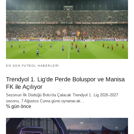
EN SON FUTBOL HABERLERI
Trendyol 1. Lig’de Perde Boluspor ve Manisa
FK ile Açılıyor
Sezonun İlk Düdüğü Bolu’da Çalacak Trendyol 1. Lig 2026-2027
sezonu, 7 Ağustos Cuma günü oynanacak…
% gün önce