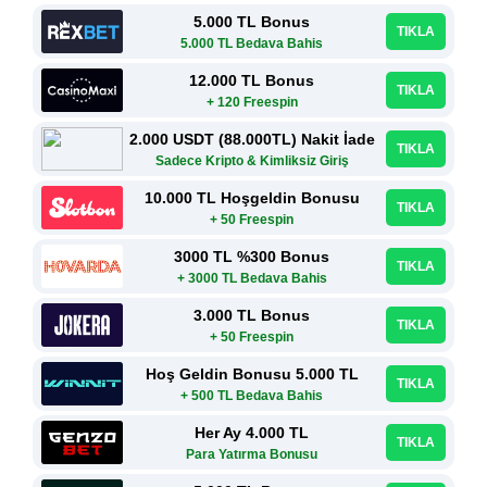
5.000 TL Bonus
TIKLA
5.000 TL Bedava Bahis
12.000 TL Bonus
TIKLA
+ 120 Freespin
2.000 USDT (88.000TL) Nakit İade
TIKLA
Sadece Kripto & Kimliksiz Giriş
10.000 TL Hoşgeldin Bonusu
TIKLA
+ 50 Freespin
3000 TL %300 Bonus
TIKLA
+ 3000 TL Bedava Bahis
3.000 TL Bonus
TIKLA
+ 50 Freespin
Hoş Geldin Bonusu 5.000 TL
TIKLA
+ 500 TL Bedava Bahis
Her Ay 4.000 TL
TIKLA
Para Yatırma Bonusu