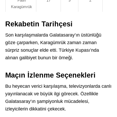
Fatih
17
9
2
3
Karagümrük
Rekabetin Tarihçesi
Son karşılaşmalarda Galatasaray’ın üstünlüğü
göze çarparken, Karagümrük zaman zaman
sürpriz sonuçlar elde etti. Türkiye Kupası’nda
alınan galibiyet bunun bir örneği.
Maçın İzlenme Seçenekleri
Bu heyecan verici karşılaşma, televizyonlarda canlı
yayınlanacak ve büyük ilgi görecek. Özellikle
Galatasaray’ın şampiyonluk mücadelesi,
izleyicilerin dikkatini çekecek.