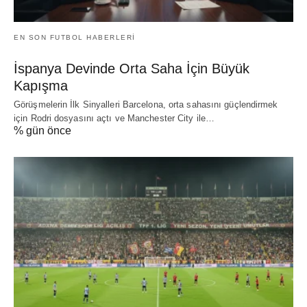
EN SON FUTBOL HABERLERI
İspanya Devinde Orta Saha İçin Büyük
Kapışma
Görüşmelerin İlk Sinyalleri Barcelona, orta sahasını güçlendirmek
için Rodri dosyasını açtı ve Manchester City ile…
% gün önce