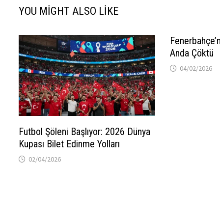
YOU MIGHT ALSO LIKE
Fenerbahçe’n
Anda Çöktü
04/02/2026
Futbol Şöleni Başlıyor: 2026 Dünya
Kupası Bilet Edinme Yolları
02/04/2026