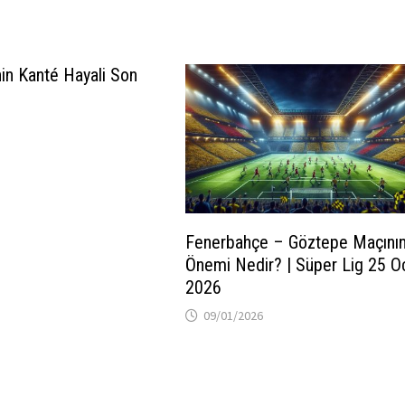
in Kanté Hayali Son
Fenerbahçe – Göztepe Maçını
Önemi Nedir? | Süper Lig 25 O
2026
09/01/2026