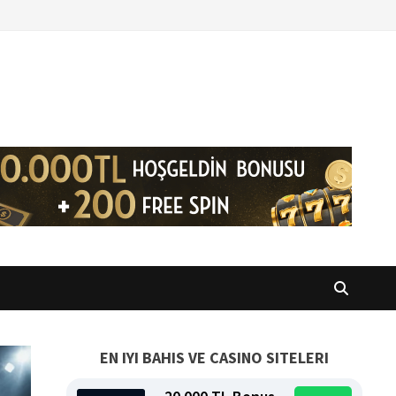
EN IYI BAHIS VE CASINO SITELERI