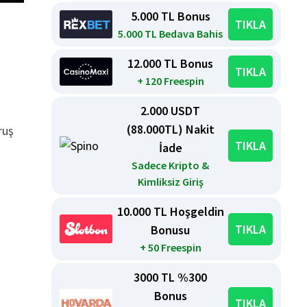
5.000 TL Bonus
TIKLA
5.000 TL Bedava Bahis
12.000 TL Bonus
TIKLA
+ 120 Freespin
2.000 USDT
(88.000TL) Nakit
ruş
TIKLA
İade
Sadece Kripto &
Kimliksiz Giriş
10.000 TL Hoşgeldin
TIKLA
Bonusu
+ 50 Freespin
3000 TL %300
Bonus
TIKLA