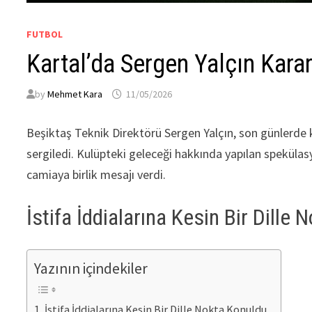
FUTBOL
Kartal’da Sergen Yalçın Karar
by
Mehmet Kara
11/05/2026
Beşiktaş Teknik Direktörü Sergen Yalçın, son günlerde 
sergiledi. Kulüpteki geleceği hakkında yapılan spekülasyo
camiaya birlik mesajı verdi.
İstifa İddialarına Kesin Bir Dille
Yazının içindekiler
İstifa İddialarına Kesin Bir Dille Nokta Konuldu