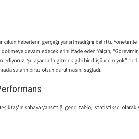
r çıkan haberlerin gerçeği yansıtmadığını belirtti. Yönetimle
 ter dökmeye devam edeceklerini ifade eden Yalçın, “Görevimin
am ediyoruz. Şu aşamada gitmek gibi bir düşüncem yok” dedi
ada suların biraz olsun durulmasını sağladı.
 Performans
iktaş’ın sahaya yansıttığı genel tablo, istatistiksel olarak 