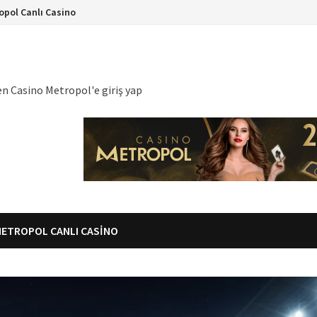
opol Canlı Casino
n Casino Metropol'e giriş yap
METROPOL CANLI CASINO