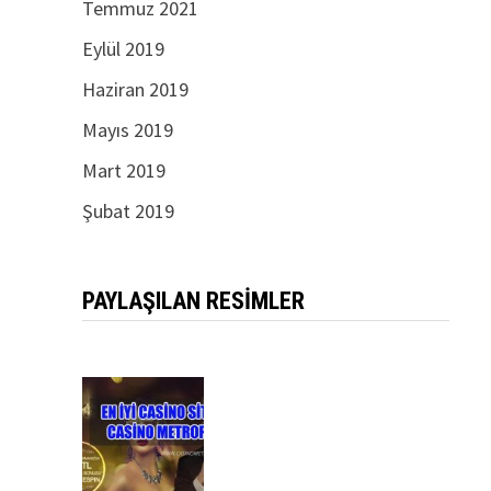
Temmuz 2021
Eylül 2019
Haziran 2019
Mayıs 2019
Mart 2019
Şubat 2019
PAYLAŞILAN RESIMLER