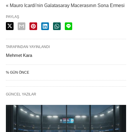
« Mauro Icardi'nin Galatasaray Macerasının Sona Ermesi
PAYLAŞ
TARAFINDAN YAYINLANDI
Mehmet Kara
% GÜN ÖNCE
GÜNCEL YAZILAR