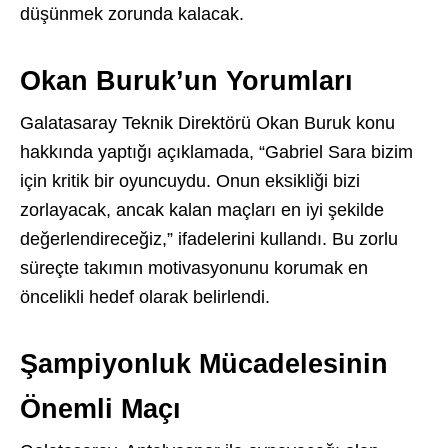
düşünmek zorunda kalacak.
Okan Buruk’un Yorumları
Galatasaray Teknik Direktörü Okan Buruk konu
hakkında yaptığı açıklamada, “Gabriel Sara bizim
için kritik bir oyuncuydu. Onun eksikliği bizi
zorlayacak, ancak kalan maçları en iyi şekilde
değerlendireceğiz,” ifadelerini kullandı. Bu zorlu
süreçte takımın motivasyonunu korumak en
öncelikli hedef olarak belirlendi.
Şampiyonluk Mücadelesinin
Önemli Maçı