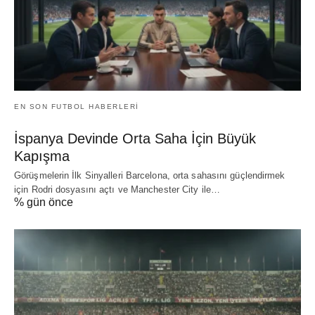
EN SON FUTBOL HABERLERI
İspanya Devinde Orta Saha İçin Büyük
Kapışma
Görüşmelerin İlk Sinyalleri Barcelona, orta sahasını güçlendirmek
için Rodri dosyasını açtı ve Manchester City ile…
% gün önce