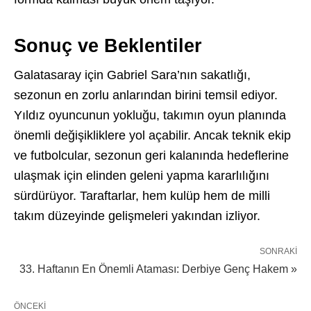
Sonuç ve Beklentiler
Galatasaray için Gabriel Sara’nın sakatlığı,
sezonun en zorlu anlarından birini temsil ediyor.
Yıldız oyuncunun yokluğu, takımın oyun planında
önemli değişikliklere yol açabilir. Ancak teknik ekip
ve futbolcular, sezonun geri kalanında hedeflerine
ulaşmak için elinden geleni yapma kararlılığını
sürdürüyor. Taraftarlar, hem kulüp hem de milli
takım düzeyinde gelişmeleri yakından izliyor.
SONRAKI
33. Haftanın En Önemli Ataması: Derbiye Genç Hakem »
ÖNCEKI