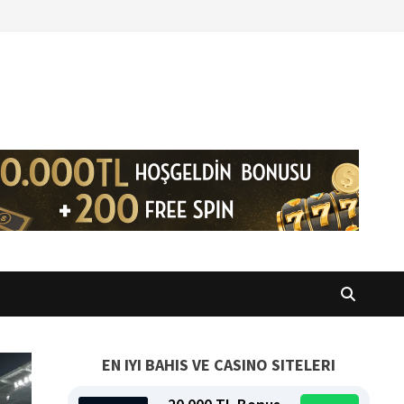
EN IYI BAHIS VE CASINO SITELERI