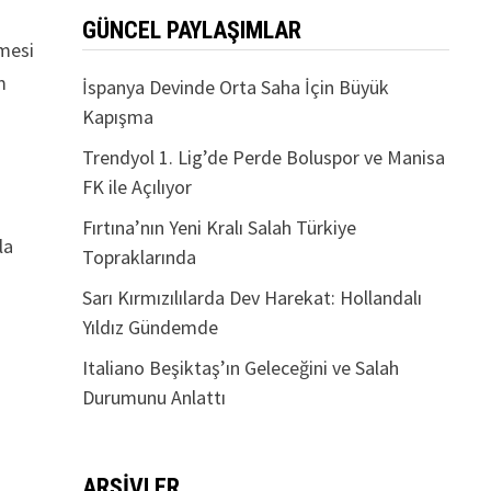
GÜNCEL PAYLAŞIMLAR
tmesi
m
İspanya Devinde Orta Saha İçin Büyük
Kapışma
Trendyol 1. Lig’de Perde Boluspor ve Manisa
FK ile Açılıyor
Fırtına’nın Yeni Kralı Salah Türkiye
la
Topraklarında
Sarı Kırmızılılarda Dev Harekat: Hollandalı
Yıldız Gündemde
Italiano Beşiktaş’ın Geleceğini ve Salah
Durumunu Anlattı
ARŞIVLER