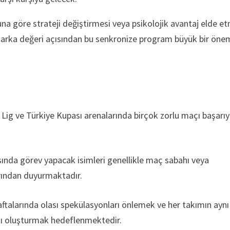
na göre strateji değiştirmesi veya psikolojik avantaj elde e
arka değeri açısından bu senkronize program büyük bir öne
 Lig ve Türkiye Kupası arenalarında birçok zorlu maçı başarıy
ında görev yapacak isimleri genellikle maç sabahı veya
rından duyurmaktadır.
aftalarında olası spekülasyonları önlemek ve her takımın aynı
mı oluşturmak hedeflenmektedir.