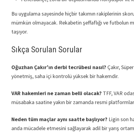
Bu uygulama sayesinde hiçbir takımın rakiplerinin skoru
mümkün olmayacak. Rekabetin şeffaflığı ve futbolun m
taşıyor.
Sıkça Sorulan Sorular
Oğuzhan Çakır’ın derbi tecrübesi nasıl?
Çakır, Süper
yönetmiş, saha içi kontrolü yüksek bir hakemdir.
VAR hakemleri ne zaman belli olacak?
TFF, VAR odas
müsabaka saatine yakın bir zamanda resmi platformla
Neden tüm maçlar aynı saatte başlıyor?
Ligin son h
anda mücadele etmesini sağlayarak adil bir yarış orta