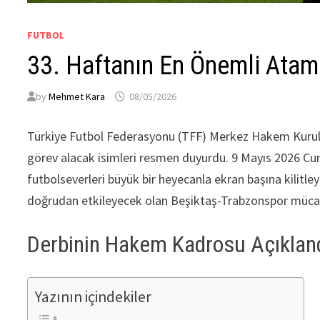
FUTBOL
33. Haftanın En Önemli Ata
by
Mehmet Kara
08/05/2026
Türkiye Futbol Federasyonu (TFF) Merkez Hakem Kurulu, 
görev alacak isimleri resmen duyurdu. 9 Mayıs 2026 Cu
futbolseverleri büyük bir heyecanla ekran başına kilitley
doğrudan etkileyecek olan Beşiktaş-Trabzonspor mücad
Derbinin Hakem Kadrosu Açıklan
Yazının içindekiler