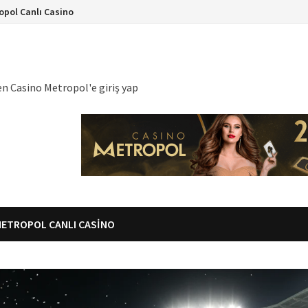
opol Canlı Casino
n Casino Metropol'e giriş yap
METROPOL CANLI CASINO