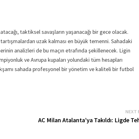
r
atacağı, taktiksel savaşların yaşanacağı bir gece olacak.
şı tartışmalardan uzak kalması en büyük temenni. Sahadaki
rinin analizleri de bu maçın etrafında şekillenecek. Ligin
şampiyonluk ve Avrupa kupaları yolundaki tüm hesapları
şamı sahada profesyonel bir yönetim ve kaliteli bir futbol
NEXT 
AC Milan Atalanta’ya Takıldı: Ligde Te