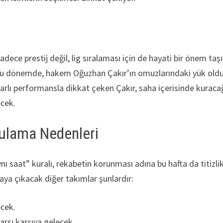
ece prestij değil, lig sıralaması için de hayati bir önem taşı
u bu dönemde, hakem Oğuzhan Çakır’ın omuzlarındaki yük old
tarlı performansla dikkat çeken Çakır, saha içerisinde kuraca
ecek.
ulama Nedenleri
ynı saat” kuralı, rekabetin korunması adına bu hafta da titizli
ya çıkacak diğer takımlar şunlardır:
ecek.
rşı karşıya gelecek.