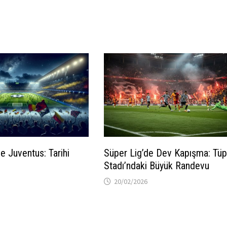
e Juventus: Tarihi
Süper Lig’de Dev Kapışma: Tüp
Stadı’ndaki Büyük Randevu
20/02/2026