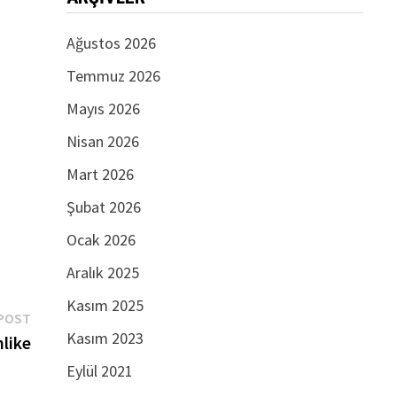
Ağustos 2026
Temmuz 2026
Mayıs 2026
Nisan 2026
Mart 2026
Şubat 2026
Ocak 2026
Aralık 2025
Kasım 2025
Next
POST
Kasım 2023
post:
hlike
Eylül 2021