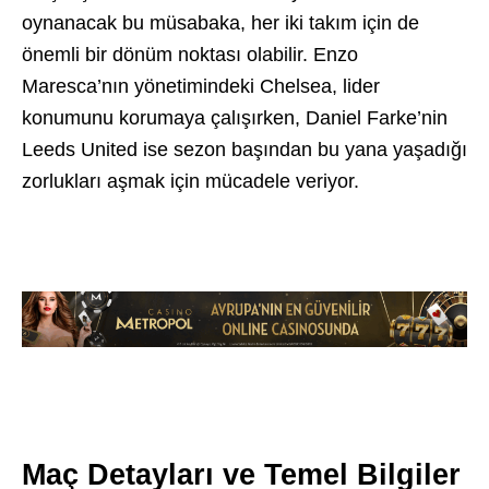
oynanacak bu müsabaka, her iki takım için de
önemli bir dönüm noktası olabilir. Enzo
Maresca’nın yönetimindeki Chelsea, lider
konumunu korumaya çalışırken, Daniel Farke’nin
Leeds United ise sezon başından bu yana yaşadığı
zorlukları aşmak için mücadele veriyor.
Maç Detayları ve Temel Bilgiler