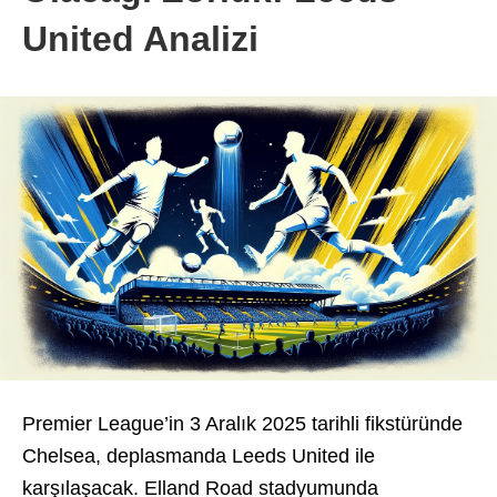
United Analizi
Premier League’in 3 Aralık 2025 tarihli fikstüründe
Chelsea, deplasmanda Leeds United ile
karşılaşacak. Elland Road stadyumunda