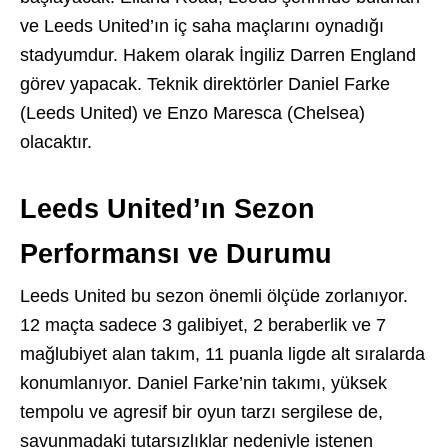
ve Leeds United’ın iç saha maçlarını oynadığı
stadyumdur. Hakem olarak İngiliz Darren England
görev yapacak. Teknik direktörler Daniel Farke
(Leeds United) ve Enzo Maresca (Chelsea)
olacaktır.
Leeds United’ın Sezon
Performansı ve Durumu
Leeds United bu sezon önemli ölçüde zorlanıyor.
12 maçta sadece 3 galibiyet, 2 beraberlik ve 7
mağlubiyet alan takım, 11 puanla ligde alt sıralarda
konumlanıyor. Daniel Farke’nin takımı, yüksek
tempolu ve agresif bir oyun tarzı sergilese de,
savunmadaki tutarsızlıklar nedeniyle istenen