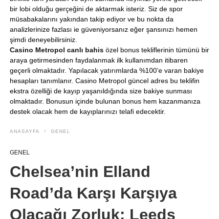
bir lobi olduğu gerçeğini de aktarmak isteriz. Siz de spor
müsabakalarını yakından takip ediyor ve bu nokta da
analizlerinize fazlası ie güveniyorsanız eğer şansınızı hemen
şimdi deneyebilirsiniz.
Casino Metropol canlı bahis
özel bonus tekliflerinin tümünü bir
araya getirmesinden faydalanmak ilk kullanımdan itibaren
geçerli olmaktadır. Yapılacak yatırımlarda %100’e varan bakiye
hesapları tanımlanır. Casino Metropol güncel adres bu teklifin
ekstra özelliği de kayıp yaşanıldığında size bakiye sunması
olmaktadır. Bonusun içinde bulunan bonus hem kazanmanıza
destek olacak hem de kayıplarınızı telafi edecektir.
ANASAYFA
GENEL
GENEL
Chelsea’nin Elland
Road’da Karşı Karşıya
Olacağı Zorluk: Leeds