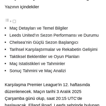
Yazının içindekiler
Maç Detayları ve Temel Bilgiler
Leeds United’ın Sezon Performansı ve Durumu
Chelsea’nin Güçlü Sezon Başlangıcı
Tarihsel Karşılaştırmalar ve Rekabetin Gelişimi
Taktiksel Beklentiler ve Oyun Planları
Maç Istatistikleri ve Tahminler
Sonuç Tahmini ve Maç Analizi
Karşılaşma Premier League’in 12. haftasında
düzenlenecek. Maçın tarihi 3 Aralık 2025
Çarşamba günü olup, saat 20:15 UTC’de
başlayacak. Elland Road, Leeds şehrinde bulunan