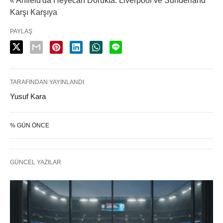
« Anfield'da Heyecan Dorukta: Liverpool ve Sunderland
Karşı Karşıya
PAYLAŞ
TARAFINDAN YAYINLANDI
Yusuf Kara
% GÜN ÖNCE
GÜNCEL YAZILAR