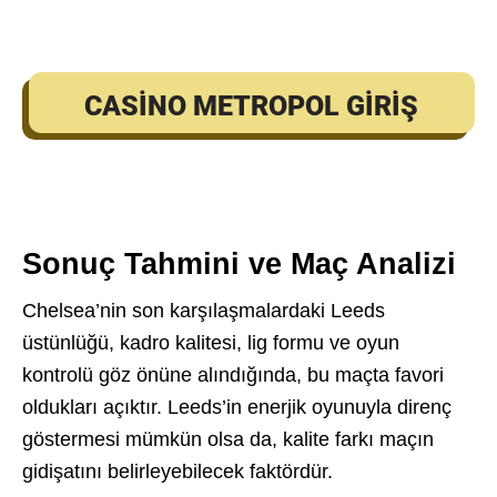
Sonuç Tahmini ve Maç Analizi
Chelsea’nin son karşılaşmalardaki Leeds
üstünlüğü, kadro kalitesi, lig formu ve oyun
kontrolü göz önüne alındığında, bu maçta favori
oldukları açıktır. Leeds’in enerjik oyunuyla direnç
göstermesi mümkün olsa da, kalite farkı maçın
gidişatını belirleyebilecek faktördür.