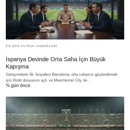
EN SON FUTBOL HABERLERI
İspanya Devinde Orta Saha İçin Büyük
Kapışma
Görüşmelerin İlk Sinyalleri Barcelona, orta sahasını güçlendirmek
için Rodri dosyasını açtı ve Manchester City ile…
% gün önce