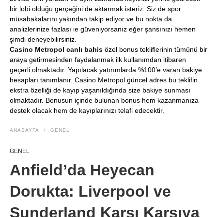
bir lobi olduğu gerçeğini de aktarmak isteriz. Siz de spor
müsabakalarını yakından takip ediyor ve bu nokta da
analizlerinize fazlası ie güveniyorsanız eğer şansınızı hemen
şimdi deneyebilirsiniz.
Casino Metropol canlı bahis
özel bonus tekliflerinin tümünü bir
araya getirmesinden faydalanmak ilk kullanımdan itibaren
geçerli olmaktadır. Yapılacak yatırımlarda %100’e varan bakiye
hesapları tanımlanır. Casino Metropol güncel adres bu teklifin
ekstra özelliği de kayıp yaşanıldığında size bakiye sunması
olmaktadır. Bonusun içinde bulunan bonus hem kazanmanıza
destek olacak hem de kayıplarınızı telafi edecektir.
ANASAYFA
GENEL
GENEL
Anfield’da Heyecan
Dorukta: Liverpool ve
Sunderland Karşı Karşıya