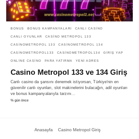
BONUS
BONUS KAMPANYALARI
CANLI CASINO
CANLI OYUNLAR
CASINO METROPOL 133
CASINOMETROPOL 133
CASINOMETROPOL 134
CASINOMETROPOL133
CASINOMETROPOL134
GIRIŞ YAP
ONLINE CASINO
PARA YATIRMA
YENI ADRES
Casino Metropol 133 ve 134 Giriş
Canlı casino da şansını denemek istiyorsan, Türkiye'nin en
güvenilir canlı oyunları, slot makinelerini bulacağın, adil oyunları
ve bonus kampanyalarıyla tarzını…
% gün önce
Anasayfa
Casino Metropol Giriş