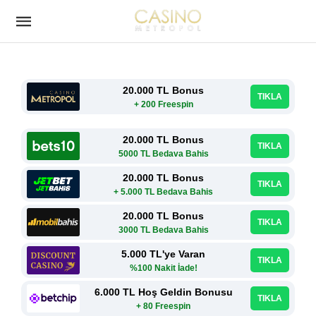
20.000 TL Bonus
TIKLA
+ 200 Freespin
20.000 TL Bonus
TIKLA
5000 TL Bedava Bahis
20.000 TL Bonus
TIKLA
+ 5.000 TL Bedava Bahis
20.000 TL Bonus
TIKLA
3000 TL Bedava Bahis
5.000 TL'ye Varan
TIKLA
%100 Nakit İade!
6.000 TL Hoş Geldin Bonusu
TIKLA
+ 80 Freespin