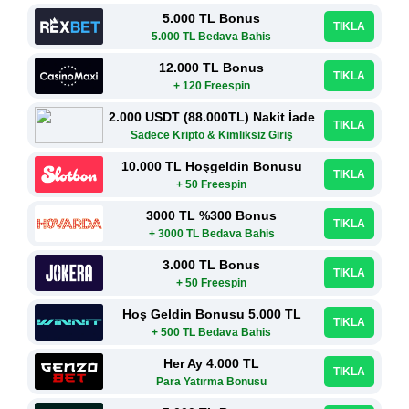
5.000 TL Bonus
TIKLA
5.000 TL Bedava Bahis
12.000 TL Bonus
TIKLA
+ 120 Freespin
2.000 USDT (88.000TL) Nakit İade
TIKLA
Sadece Kripto & Kimliksiz Giriş
10.000 TL Hoşgeldin Bonusu
TIKLA
+ 50 Freespin
3000 TL %300 Bonus
TIKLA
+ 3000 TL Bedava Bahis
3.000 TL Bonus
TIKLA
+ 50 Freespin
Hoş Geldin Bonusu 5.000 TL
TIKLA
+ 500 TL Bedava Bahis
Her Ay 4.000 TL
TIKLA
Para Yatırma Bonusu