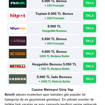
5.000 TL Bonus
TIKLA
+ 150 Freespin
Toplam 6.000 TL Bonus
TIKLA
+ 100 Freespin
8.000 TL
TIKLA
Hoşgeldin Bonusu
5.000 TL Bonus
TIKLA
+ 300 Freespin
4.000 TL Bonus
TIKLA
1000 TL Bedava Bahis
Hoşgeldin Bonusu 5.050 TL
TIKLA
+ 500 TL Bedava Bahis
5.000 TL İade Bonusu
TIKLA
+ 1000 TL Risksiz Bahis
Casino Metropol Giriş Yap
Betelli
ailesini incelerken spor bahisleri gibi popüler bir
kategoriyi de es geçmemek gerekiyor. En yüksek oranları ile
birlikte fark yaratan ve aynı zamanda keyfinizi yerine getirecek