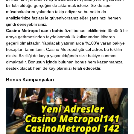
bir lobi olduğu gerçeğini de aktarmak isteriz. Siz de spor
müsabakalarını yakından takip ediyor ve bu nokta da
analizlerinize fazlası ie güveniyorsanız eğer şansınızı hemen
şimdi deneyebilirsiniz.
Casino Metropol canlı bahis
özel bonus tekliflerinin tümünü bir
araya getirmesinden faydalanmak ilk kullanımdan itibaren
geçerli olmaktadır. Yapılacak yatırımlarda %100’e varan bakiye
hesapları tanımlanır. Casino Metropol güncel adres bu teklifin
ekstra özelliği de kayıp yaşanıldığında size bakiye sunması
olmaktadır. Bonusun içinde bulunan bonus hem kazanmanıza
destek olacak hem de kayıplarınızı telafi edecektir.
Bonus Kampanyaları