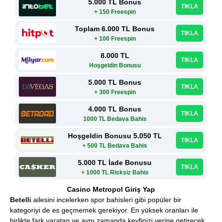
5.000 TL Bonus
TIKLA
+ 150 Freespin
Toplam 6.000 TL Bonus
TIKLA
+ 100 Freespin
8.000 TL
TIKLA
Hoşgeldin Bonusu
5.000 TL Bonus
TIKLA
+ 300 Freespin
4.000 TL Bonus
TIKLA
1000 TL Bedava Bahis
Hoşgeldin Bonusu 5.050 TL
TIKLA
+ 500 TL Bedava Bahis
5.000 TL İade Bonusu
TIKLA
+ 1000 TL Risksiz Bahis
Casino Metropol Giriş Yap
Betelli
ailesini incelerken spor bahisleri gibi popüler bir
kategoriyi de es geçmemek gerekiyor. En yüksek oranları ile
birlikte fark yaratan ve aynı zamanda keyfinizi yerine getirecek