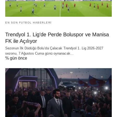
EN SON FUTBOL HABERLERI
Trendyol 1. Lig’de Perde Boluspor ve Manisa
FK ile Açılıyor
Sezonun İlk Düdüğü Bolu’da Çalacak Trendyol 1. Lig 2026-2027
sezonu, 7 Ağustos Cuma günü oynanacak…
% gün önce