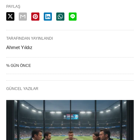
PAYLAŞ
TARAFINDAN YAYINLANDI
Ahmet Yıldız
% GÜN ÖNCE
GÜNCEL YAZILAR