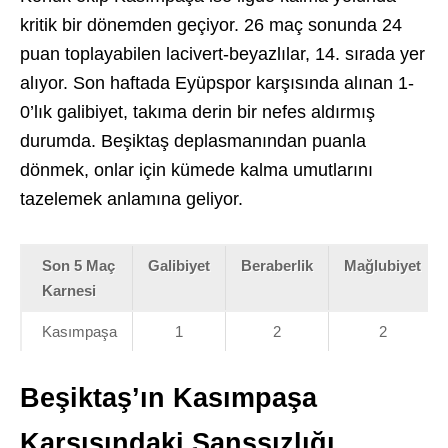
kritik bir dönemden geçiyor. 26 maç sonunda 24
puan toplayabilen lacivert-beyazlılar, 14. sırada yer
alıyor. Son haftada Eyüpspor karşısında alınan 1-
0’lık galibiyet, takıma derin bir nefes aldırmış
durumda. Beşiktaş deplasmanından puanla
dönmek, onlar için kümede kalma umutlarını
tazelemek anlamına geliyor.
Son 5 Maç
Galibiyet
Beraberlik
Mağlubiyet
Karnesi
Kasımpaşa
1
2
2
Beşiktaş’ın Kasımpaşa
Karşısındaki Şanssızlığı