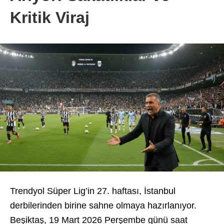
Kritik Viraj
Trendyol Süper Lig’in 27. haftası, İstanbul
derbilerinden birine sahne olmaya hazırlanıyor.
Beşiktaş, 19 Mart 2026 Perşembe günü saat