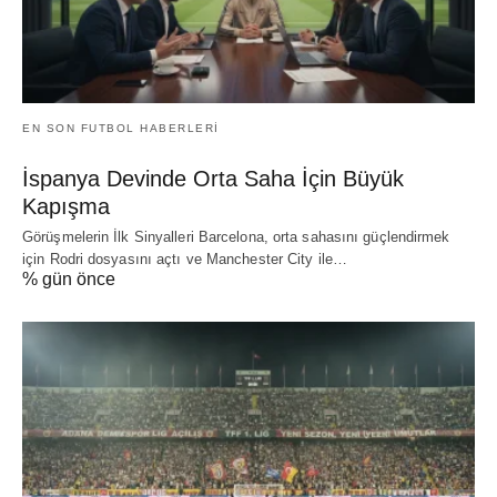
EN SON FUTBOL HABERLERI
İspanya Devinde Orta Saha İçin Büyük
Kapışma
Görüşmelerin İlk Sinyalleri Barcelona, orta sahasını güçlendirmek
için Rodri dosyasını açtı ve Manchester City ile…
% gün önce