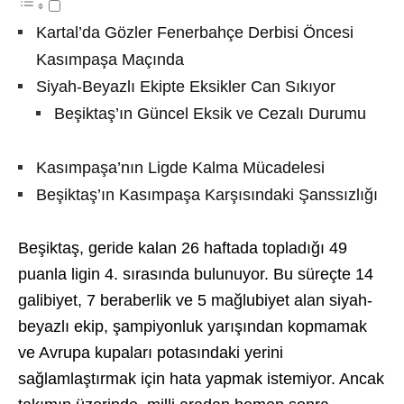
Kartal’da Gözler Fenerbahçe Derbisi Öncesi
Kasımpaşa Maçında
Siyah-Beyazlı Ekipte Eksikler Can Sıkıyor
Beşiktaş’ın Güncel Eksik ve Cezalı Durumu
Kasımpaşa’nın Ligde Kalma Mücadelesi
Beşiktaş’ın Kasımpaşa Karşısındaki Şanssızlığı
Beşiktaş, geride kalan 26 haftada topladığı 49
puanla ligin 4. sırasında bulunuyor. Bu süreçte 14
galibiyet, 7 beraberlik ve 5 mağlubiyet alan siyah-
beyazlı ekip, şampiyonluk yarışından kopmamak
ve Avrupa kupaları potasındaki yerini
sağlamlaştırmak için hata yapmak istemiyor. Ancak