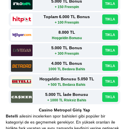
5.000 TL Bonus
TIKLA
+ 150 Freespin
Toplam 6.000 TL Bonus
TIKLA
+ 100 Freespin
8.000 TL
TIKLA
Hoşgeldin Bonusu
5.000 TL Bonus
TIKLA
+ 300 Freespin
4.000 TL Bonus
TIKLA
1000 TL Bedava Bahis
Hoşgeldin Bonusu 5.050 TL
TIKLA
+ 500 TL Bedava Bahis
5.000 TL İade Bonusu
TIKLA
+ 1000 TL Risksiz Bahis
Casino Metropol Giriş Yap
Betelli
ailesini incelerken spor bahisleri gibi popüler bir
kategoriyi de es geçmemek gerekiyor. En yüksek oranları ile
birlikte fark yaratan ve aynı zamanda keyfinizi yerine getirecek