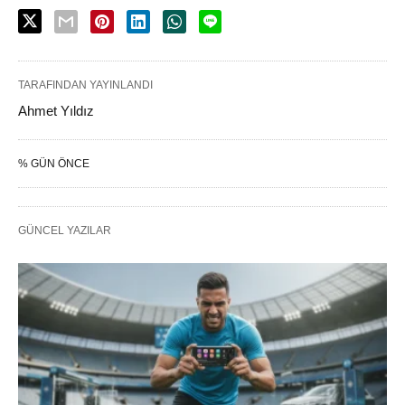
TARAFINDAN YAYINLANDI
Ahmet Yıldız
% GÜN ÖNCE
GÜNCEL YAZILAR