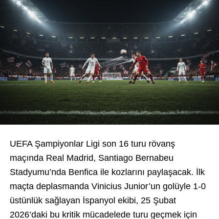
UEFA Şampiyonlar Ligi son 16 turu rövanş
maçında Real Madrid, Santiago Bernabeu
Stadyumu’nda Benfica ile kozlarını paylaşacak. İlk
maçta deplasmanda Vinicius Junior’un golüyle 1-0
üstünlük sağlayan İspanyol ekibi, 25 Şubat
2026’daki bu kritik mücadelede turu geçmek için