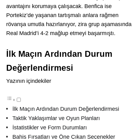
avantajını korumaya çalışacak. Benfica ise
Portekiz’de yaşanan tartışmalı anlara rağmen
rövanşa umutla hazırlanıyor, zira grup aşamasında
Real Madrid’i 4-2 mağlup etmeyi başarmıştı.
İlk Maçın Ardından Durum
Değerlendirmesi
Yazının içindekiler
İlk Maçın Ardından Durum Değerlendirmesi
Taktik Yaklaşımlar ve Oyun Planları
İstatistikler ve Form Durumları
Bahis Fırsatları ve Öne Çıkan Seçenekler