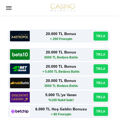
20.000 TL Bonus
TIKLA
+ 200 Freespin
20.000 TL Bonus
TIKLA
5000 TL Bedava Bahis
20.000 TL Bonus
TIKLA
+ 5.000 TL Bedava Bahis
20.000 TL Bonus
TIKLA
3000 TL Bedava Bahis
5.000 TL'ye Varan
TIKLA
%100 Nakit İade!
6.000 TL Hoş Geldin Bonusu
TIKLA
+ 80 Freespin