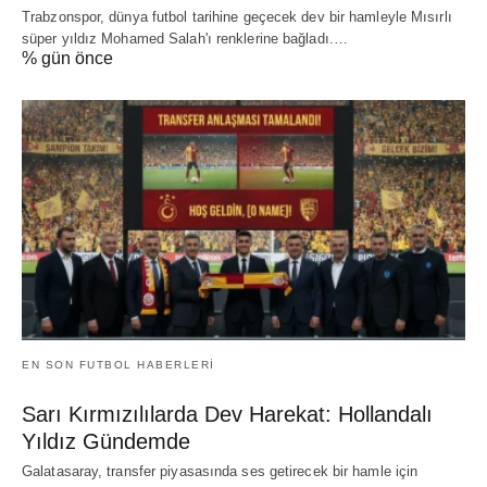
Trabzonspor, dünya futbol tarihine geçecek dev bir hamleyle Mısırlı
süper yıldız Mohamed Salah'ı renklerine bağladı.…
% gün önce
EN SON FUTBOL HABERLERI
Sarı Kırmızılılarda Dev Harekat: Hollandalı
Yıldız Gündemde
Galatasaray, transfer piyasasında ses getirecek bir hamle için