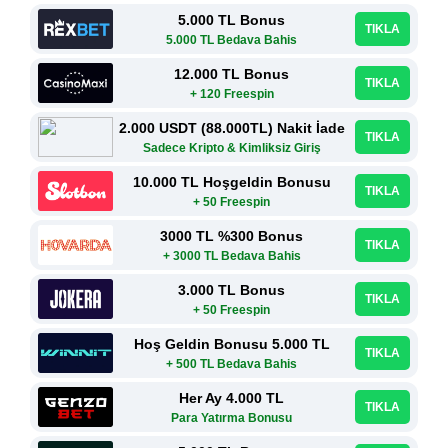
5.000 TL Bonus
TIKLA
5.000 TL Bedava Bahis
12.000 TL Bonus
TIKLA
+ 120 Freespin
2.000 USDT (88.000TL) Nakit İade
TIKLA
Sadece Kripto & Kimliksiz Giriş
10.000 TL Hoşgeldin Bonusu
TIKLA
+ 50 Freespin
3000 TL %300 Bonus
TIKLA
+ 3000 TL Bedava Bahis
3.000 TL Bonus
TIKLA
+ 50 Freespin
Hoş Geldin Bonusu 5.000 TL
TIKLA
+ 500 TL Bedava Bahis
Her Ay 4.000 TL
TIKLA
Para Yatırma Bonusu