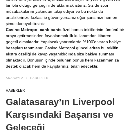
bir lobi olduğu gerçeğini de aktarmak isteriz. Siz de spor
müsabakalarını yakından takip ediyor ve bu nokta da
analizlerinize fazlası ie güveniyorsanız eğer şansınızı hemen
şimdi deneyebilirsiniz.
Casino Metropol canlı bahis
özel bonus tekliflerinin tümünü bir
araya getirmesinden faydalanmak ilk kullanımdan itibaren
geçerli olmaktadır. Yapılacak yatırımlarda %100’e varan bakiye
hesapları tanımlanır. Casino Metropol güncel adres bu teklifin
ekstra özelliği de kayıp yaşanıldığında size bakiye sunması
olmaktadır. Bonusun içinde bulunan bonus hem kazanmanıza
destek olacak hem de kayıplarınızı telafi edecektir.
ANASAYFA
HABERLER
HABERLER
Galatasaray’ın Liverpool
Karşısındaki Başarısı ve
Geleceği