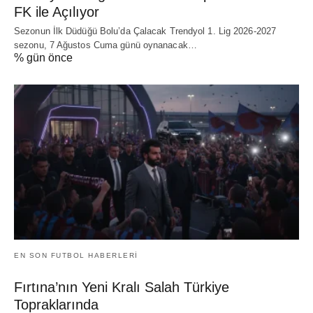
FK ile Açılıyor
Sezonun İlk Düdüğü Bolu’da Çalacak Trendyol 1. Lig 2026-2027
sezonu, 7 Ağustos Cuma günü oynanacak…
% gün önce
EN SON FUTBOL HABERLERI
Fırtına’nın Yeni Kralı Salah Türkiye
Topraklarında