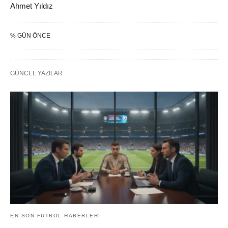
Ahmet Yıldız
% GÜN ÖNCE
GÜNCEL YAZILAR
EN SON FUTBOL HABERLERI