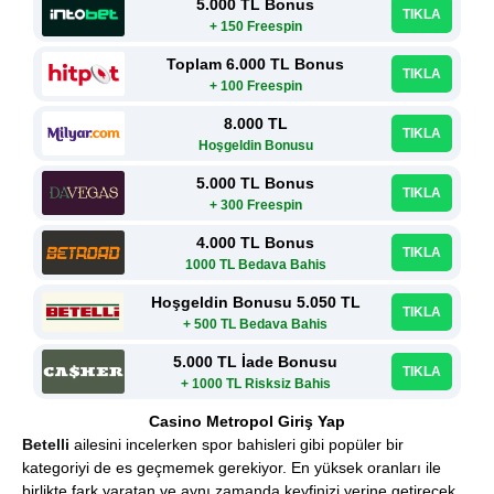
5.000 TL Bonus
TIKLA
+ 150 Freespin
Toplam 6.000 TL Bonus
TIKLA
+ 100 Freespin
8.000 TL
TIKLA
Hoşgeldin Bonusu
5.000 TL Bonus
TIKLA
+ 300 Freespin
4.000 TL Bonus
TIKLA
1000 TL Bedava Bahis
Hoşgeldin Bonusu 5.050 TL
TIKLA
+ 500 TL Bedava Bahis
5.000 TL İade Bonusu
TIKLA
+ 1000 TL Risksiz Bahis
Casino Metropol Giriş Yap
Betelli
ailesini incelerken spor bahisleri gibi popüler bir
kategoriyi de es geçmemek gerekiyor. En yüksek oranları ile
birlikte fark yaratan ve aynı zamanda keyfinizi yerine getirecek