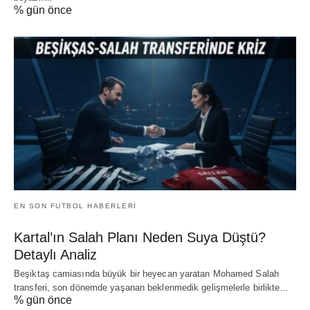
% gün önce
EN SON FUTBOL HABERLERI
Kartal’ın Salah Planı Neden Suya Düştü?
Detaylı Analiz
Beşiktaş camiasında büyük bir heyecan yaratan Mohamed Salah
transferi, son dönemde yaşanan beklenmedik gelişmelerle birlikte…
% gün önce