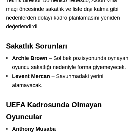
Teknik direktör Domenico Tedesco, Aston Villa
maçı öncesinde sakatlık ve liste dışı kalma gibi
nedenlerden dolayı kadro planlamasını yeniden
değerlendirdi.
Sakatlık Sorunları
Archie Brown
– Sol bek pozisyonunda oynayan
oyuncu sakatlığı nedeniyle forma giyemeyecek.
Levent Mercan
– Savunmadaki yerini
alamayacak.
UEFA Kadrosunda Olmayan
Oyuncular
Anthony Musaba