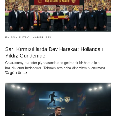
EN SON FUTBOL HABERLERI
Sarı Kırmızılılarda Dev Harekat: Hollandalı
Yıldız Gündemde
Galatasaray, transfer piyasasında ses getirecek bir hamle için
hazırlıklarını hızlandırdı. Takımın orta saha dinamizmini artırmayı…
% gün önce