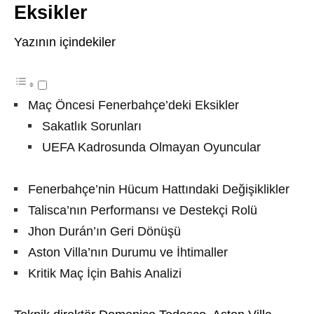
Eksikler
Yazının içindekiler
Maç Öncesi Fenerbahçe’deki Eksikler
Sakatlık Sorunları
UEFA Kadrosunda Olmayan Oyuncular
Fenerbahçe’nin Hücum Hattındaki Değişiklikler
Talisca’nın Performansı ve Destekçi Rolü
Jhon Durán’ın Geri Dönüşü
Aston Villa’nın Durumu ve İhtimaller
Kritik Maç İçin Bahis Analizi