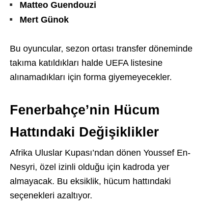
Matteo Guendouzi
Mert Günok
Bu oyuncular, sezon ortası transfer döneminde
takıma katıldıkları halde UEFA listesine
alınamadıkları için forma giyemeyecekler.
Fenerbahçe’nin Hücum
Hattındaki Değişiklikler
Afrika Uluslar Kupası’ndan dönen Youssef En-
Nesyri, özel izinli olduğu için kadroda yer
almayacak. Bu eksiklik, hücum hattındaki
seçenekleri azaltıyor.