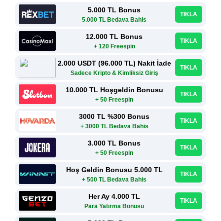
5.000 TL Bonus
TIKLA
5.000 TL Bedava Bahis
12.000 TL Bonus
TIKLA
+ 120 Freespin
2.000 USDT (96.000 TL) Nakit İade
TIKLA
Sadece Kripto & Kimliksiz Giriş
10.000 TL Hoşgeldin Bonusu
TIKLA
+ 50 Freespin
3000 TL %300 Bonus
TIKLA
+ 3000 TL Bedava Bahis
3.000 TL Bonus
TIKLA
+ 50 Freespin
Hoş Geldin Bonusu 5.000 TL
TIKLA
+ 500 TL Bedava Bahis
Her Ay 4.000 TL
TIKLA
Para Yatırma Bonusu