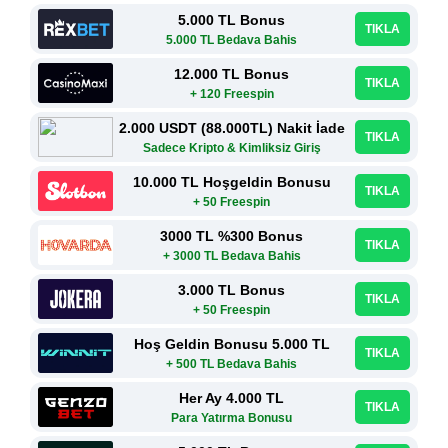
5.000 TL Bonus
TIKLA
5.000 TL Bedava Bahis
12.000 TL Bonus
TIKLA
+ 120 Freespin
2.000 USDT (88.000TL) Nakit İade
TIKLA
Sadece Kripto & Kimliksiz Giriş
10.000 TL Hoşgeldin Bonusu
TIKLA
+ 50 Freespin
3000 TL %300 Bonus
TIKLA
+ 3000 TL Bedava Bahis
3.000 TL Bonus
TIKLA
+ 50 Freespin
Hoş Geldin Bonusu 5.000 TL
TIKLA
+ 500 TL Bedava Bahis
Her Ay 4.000 TL
TIKLA
Para Yatırma Bonusu