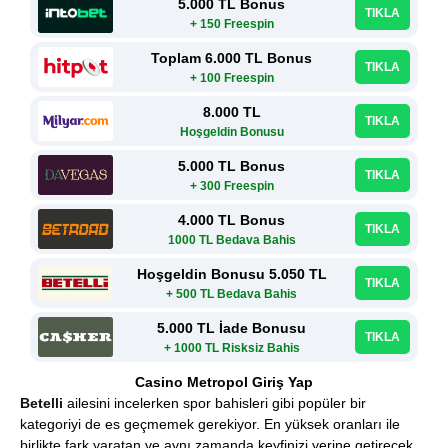
5.000 TL Bonus
TIKLA
+ 150 Freespin
Toplam 6.000 TL Bonus
TIKLA
+ 100 Freespin
8.000 TL
TIKLA
Hoşgeldin Bonusu
5.000 TL Bonus
TIKLA
+ 300 Freespin
4.000 TL Bonus
TIKLA
1000 TL Bedava Bahis
Hoşgeldin Bonusu 5.050 TL
TIKLA
+ 500 TL Bedava Bahis
5.000 TL İade Bonusu
TIKLA
+ 1000 TL Risksiz Bahis
Casino Metropol Giriş Yap
Betelli
ailesini incelerken spor bahisleri gibi popüler bir
kategoriyi de es geçmemek gerekiyor. En yüksek oranları ile
birlikte fark yaratan ve aynı zamanda keyfinizi yerine getirecek