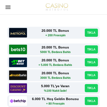
20.000 TL Bonus
TIKLA
+ 200 Freespin
20.000 TL Bonus
TIKLA
5000 TL Bedava Bahis
20.000 TL Bonus
TIKLA
+ 5.000 TL Bedava Bahis
20.000 TL Bonus
TIKLA
3000 TL Bedava Bahis
5.000 TL'ye Varan
TIKLA
%100 Nakit İade!
6.000 TL Hoş Geldin Bonusu
TIKLA
+ 80 Freespin