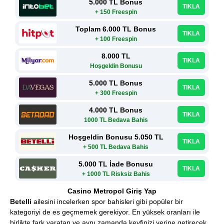
5.000 TL Bonus
TIKLA
+ 150 Freespin
Toplam 6.000 TL Bonus
TIKLA
+ 100 Freespin
8.000 TL
TIKLA
Hoşgeldin Bonusu
5.000 TL Bonus
TIKLA
+ 300 Freespin
4.000 TL Bonus
TIKLA
1000 TL Bedava Bahis
Hoşgeldin Bonusu 5.050 TL
TIKLA
+ 500 TL Bedava Bahis
5.000 TL İade Bonusu
TIKLA
+ 1000 TL Risksiz Bahis
Casino Metropol Giriş Yap
Betelli
ailesini incelerken spor bahisleri gibi popüler bir
kategoriyi de es geçmemek gerekiyor. En yüksek oranları ile
birlikte fark yaratan ve aynı zamanda keyfinizi yerine getirecek