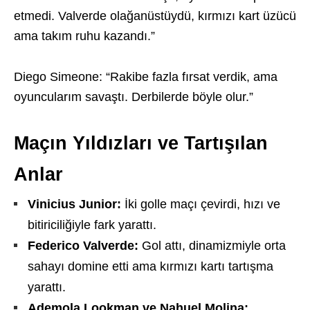
etmedi. Valverde olağanüstüydü, kırmızı kart üzücü
ama takım ruhu kazandı.”
Diego Simeone: “Rakibe fazla fırsat verdik, ama
oyuncularım savaştı. Derbilerde böyle olur.”
Maçın Yıldızları ve Tartışılan
Anlar
Vinicius Junior:
İki golle maçı çevirdi, hızı ve
bitiriciliğiyle fark yarattı.
Federico Valverde:
Gol attı, dinamizmiyle orta
sahayı domine etti ama kırmızı kartı tartışma
yarattı.
Ademola Lookman ve Nahuel Molina: