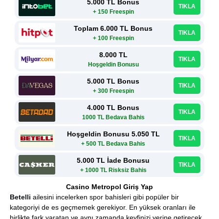
5.000 TL Bonus
TIKLA
+ 150 Freespin
Toplam 6.000 TL Bonus
TIKLA
+ 100 Freespin
8.000 TL
TIKLA
Hoşgeldin Bonusu
5.000 TL Bonus
TIKLA
+ 300 Freespin
4.000 TL Bonus
TIKLA
1000 TL Bedava Bahis
Hoşgeldin Bonusu 5.050 TL
TIKLA
+ 500 TL Bedava Bahis
5.000 TL İade Bonusu
TIKLA
+ 1000 TL Risksiz Bahis
Casino Metropol Giriş Yap
Betelli
ailesini incelerken spor bahisleri gibi popüler bir
kategoriyi de es geçmemek gerekiyor. En yüksek oranları ile
birlikte fark yaratan ve aynı zamanda keyfinizi yerine getirecek