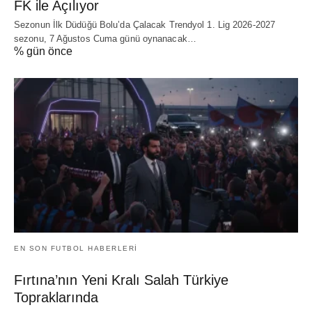
FK ile Açılıyor
Sezonun İlk Düdüğü Bolu’da Çalacak Trendyol 1. Lig 2026-2027
sezonu, 7 Ağustos Cuma günü oynanacak…
% gün önce
EN SON FUTBOL HABERLERI
Fırtına’nın Yeni Kralı Salah Türkiye
Topraklarında