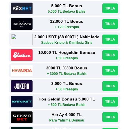
5.000 TL Bonus
TIKLA
5.000 TL Bedava Bahis
12.000 TL Bonus
TIKLA
+ 120 Freespin
2.000 USDT (88.000TL) Nakit İade
TIKLA
Sadece Kripto & Kimliksiz Giriş
10.000 TL Hoşgeldin Bonusu
TIKLA
+ 50 Freespin
3000 TL %300 Bonus
TIKLA
+ 3000 TL Bedava Bahis
3.000 TL Bonus
TIKLA
+ 50 Freespin
Hoş Geldin Bonusu 5.000 TL
TIKLA
+ 500 TL Bedava Bahis
Her Ay 4.000 TL
TIKLA
Para Yatırma Bonusu