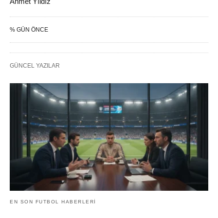
Ahmet Yıldız
% GÜN ÖNCE
GÜNCEL YAZILAR
EN SON FUTBOL HABERLERI