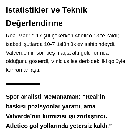
İstatistikler ve Teknik
Değerlendirme
Real Madrid 17 şut çekerken Atletico 13’te kaldı;
isabetli şutlarda 10-7 üstünlük ev sahibindeydi.
Valverde’nin son beş maçta altı golü formda
olduğunu gösterdi, Vinicius ise derbideki iki golüyle
kahramanlaştı.
Spor analisti McManaman: “Real’in
baskısı pozisyonlar yarattı, ama
Valverde’nin kırmızısı işi zorlaştırdı.
Atletico gol yollarında yetersiz kaldı.”