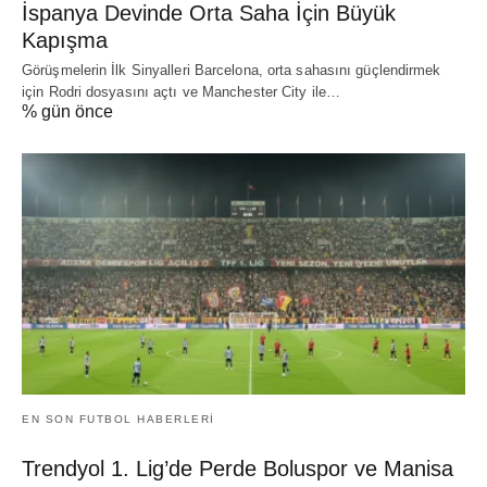
İspanya Devinde Orta Saha İçin Büyük
Kapışma
Görüşmelerin İlk Sinyalleri Barcelona, orta sahasını güçlendirmek
için Rodri dosyasını açtı ve Manchester City ile…
% gün önce
EN SON FUTBOL HABERLERI
Trendyol 1. Lig’de Perde Boluspor ve Manisa