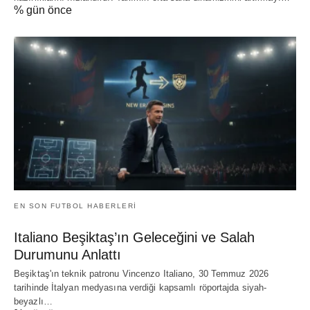
% gün önce
EN SON FUTBOL HABERLERI
Italiano Beşiktaş’ın Geleceğini ve Salah
Durumunu Anlattı
Beşiktaş'ın teknik patronu Vincenzo Italiano, 30 Temmuz 2026
tarihinde İtalyan medyasına verdiği kapsamlı röportajda siyah-
beyazlı…