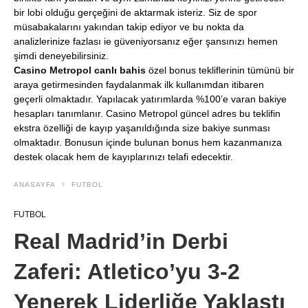
bir lobi olduğu gerçeğini de aktarmak isteriz. Siz de spor
müsabakalarını yakından takip ediyor ve bu nokta da
analizlerinize fazlası ie güveniyorsanız eğer şansınızı hemen
şimdi deneyebilirsiniz.
Casino Metropol canlı bahis
özel bonus tekliflerinin tümünü bir
araya getirmesinden faydalanmak ilk kullanımdan itibaren
geçerli olmaktadır. Yapılacak yatırımlarda %100’e varan bakiye
hesapları tanımlanır. Casino Metropol güncel adres bu teklifin
ekstra özelliği de kayıp yaşanıldığında size bakiye sunması
olmaktadır. Bonusun içinde bulunan bonus hem kazanmanıza
destek olacak hem de kayıplarınızı telafi edecektir.
ANASAYFA
FUTBOL
FUTBOL
Real Madrid’in Derbi
Zaferi: Atletico’yu 3-2
Yenerek Liderliğe Yaklaştı