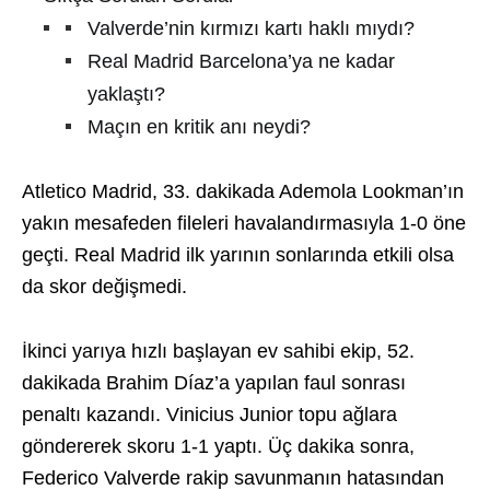
Valverde’nin kırmızı kartı haklı mıydı?
Real Madrid Barcelona’ya ne kadar
yaklaştı?
Maçın en kritik anı neydi?
Atletico Madrid, 33. dakikada Ademola Lookman’ın
yakın mesafeden fileleri havalandırmasıyla 1-0 öne
geçti. Real Madrid ilk yarının sonlarında etkili olsa
da skor değişmedi.
İkinci yarıya hızlı başlayan ev sahibi ekip, 52.
dakikada Brahim Díaz’a yapılan faul sonrası
penaltı kazandı. Vinicius Junior topu ağlara
göndererek skoru 1-1 yaptı. Üç dakika sonra,
Federico Valverde rakip savunmanın hatasından