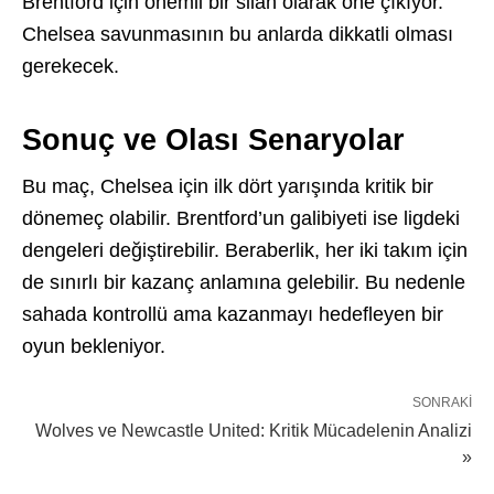
Brentford için önemli bir silah olarak öne çıkıyor.
Chelsea savunmasının bu anlarda dikkatli olması
gerekecek.
Sonuç ve Olası Senaryolar
Bu maç, Chelsea için ilk dört yarışında kritik bir
dönemeç olabilir. Brentford’un galibiyeti ise ligdeki
dengeleri değiştirebilir. Beraberlik, her iki takım için
de sınırlı bir kazanç anlamına gelebilir. Bu nedenle
sahada kontrollü ama kazanmayı hedefleyen bir
oyun bekleniyor.
SONRAKI
Wolves ve Newcastle United: Kritik Mücadelenin Analizi
»