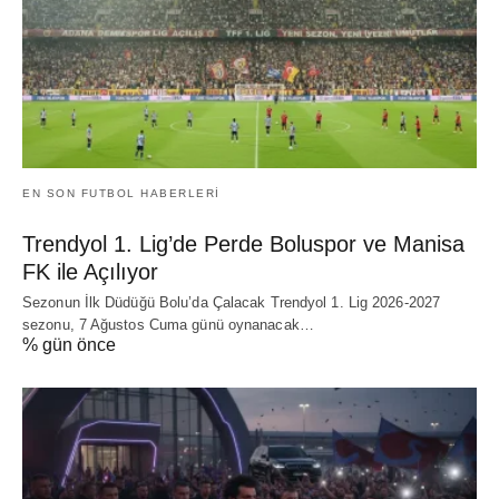
EN SON FUTBOL HABERLERI
Trendyol 1. Lig’de Perde Boluspor ve Manisa
FK ile Açılıyor
Sezonun İlk Düdüğü Bolu’da Çalacak Trendyol 1. Lig 2026-2027
sezonu, 7 Ağustos Cuma günü oynanacak…
% gün önce