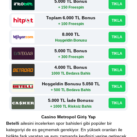
5.000 TL Bonus
TIKLA
+ 150 Freespin
Toplam 6.000 TL Bonus
TIKLA
+ 100 Freespin
8.000 TL
TIKLA
Hoşgeldin Bonusu
5.000 TL Bonus
TIKLA
+ 300 Freespin
4.000 TL Bonus
TIKLA
1000 TL Bedava Bahis
Hoşgeldin Bonusu 5.050 TL
TIKLA
+ 500 TL Bedava Bahis
5.000 TL İade Bonusu
TIKLA
+ 1000 TL Risksiz Bahis
Casino Metropol Giriş Yap
Betelli
ailesini incelerken spor bahisleri gibi popüler bir
kategoriyi de es geçmemek gerekiyor. En yüksek oranları ile
birlikte fark yaratan ve aynı zamanda keyfinizi yerine getirecek