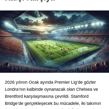
2026 yılının Ocak ayında Premier Lig’de gözler
Londra’nın kalbinde oynanacak olan Chelsea ve
Brentford karşılaşmasına çevrildi. Stamford
Bridge’de gerçekleşecek bu mücadele, iki takımın