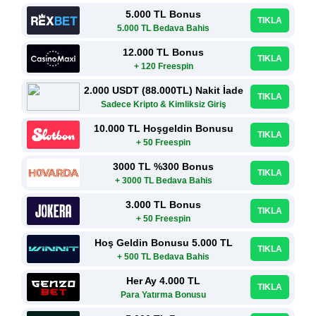
5.000 TL Bonus
TIKLA
5.000 TL Bedava Bahis
12.000 TL Bonus
TIKLA
+ 120 Freespin
2.000 USDT (88.000TL) Nakit İade
TIKLA
Sadece Kripto & Kimliksiz Giriş
10.000 TL Hoşgeldin Bonusu
TIKLA
+ 50 Freespin
3000 TL %300 Bonus
TIKLA
+ 3000 TL Bedava Bahis
3.000 TL Bonus
TIKLA
+ 50 Freespin
Hoş Geldin Bonusu 5.000 TL
TIKLA
+ 500 TL Bedava Bahis
Her Ay 4.000 TL
TIKLA
Para Yatırma Bonusu