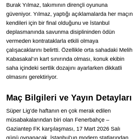
Burak Yılmaz, takımının dirençli oyununa
güveniyor. Yılmaz, yaptığı açıklamalarda her maçın
kendileri için bir final olduğunu ve İstanbul
deplasmanında savunma disiplininden ödün
vermeden kontrataklarla etkili olmaya
çalışacaklarını belirtti. Özellikle orta sahadaki Melih
Kabasakal’ın kart sınırında olması, konuk ekibin
saha içindeki sertlik dozajını ayarlarken dikkatli
olmasını gerektiriyor.
Maç Bilgileri ve Yayın Detayları
Süper Lig’de haftanın en çok merak edilen
müsabakalarından biri olan Fenerbahçe –
Gaziantep FK karşılaşması, 17 Mart 2026 Salı
günü oynanacak. İstanbul’un modern statlarından