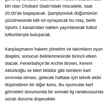
biri olan Chobani Stadı’ndaki mücadele, saat
20.00’de başlayacak. Şampiyonluk düğümünün
çözülmesinde kilit rol oynayacak bu maç, beIN
Sports 1 kanalından naklen yayınlanarak futbol
tutkunlarıyla buluşacak.
Karşılaşmanın hakem yönetimi ve takımların oyun
disiplini, sonucun belirlenmesinde birincil etken
olacak. Fenerbahçe’de Archie Brown, Kerem
Aktürkoğlu ve Mert Müldür gibi isimlerin kart
sınırında olması, gelecek haftalar için teknik ekibi
düşündüren bir diğer konu. Bu oyuncular kart
görmeleri durumunda bir sonraki lig randevusunda
cezalı duruma düşecekler.