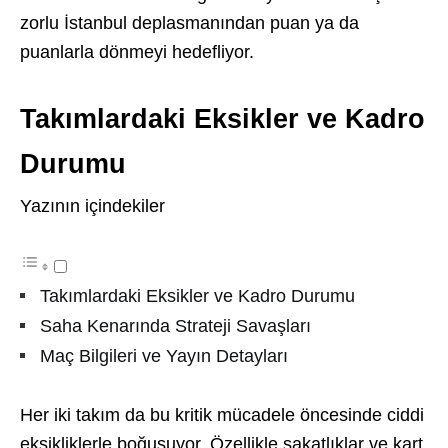
zorlu İstanbul deplasmanından puan ya da
puanlarla dönmeyi hedefliyor.
Takımlardaki Eksikler ve Kadro
Durumu
Yazının içindekiler
Takımlardaki Eksikler ve Kadro Durumu
Saha Kenarında Strateji Savaşları
Maç Bilgileri ve Yayın Detayları
Her iki takım da bu kritik mücadele öncesinde ciddi
eksikliklerle boğuşuyor. Özellikle sakatlıklar ve kart