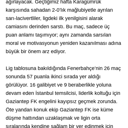
ağırlayacak. Geçtiğimiz hafta Karagümrük
karşısında sahadan 2-0’lık mağlubiyetle ayrılan
sarı-lacivertliler, ligdeki ilk yenilgisini alarak
camiasını derinden sarstı. Bu maç, sadece üç
puan anlamı taşımıyor; aynı zamanda sarsılan
moral ve motivasyonun yeniden kazanılması adına
büyük bir önem arz ediyor.
Lig tablosuna bakıldığında Fenerbahçe’nin 26 maç
sonunda 57 puanla ikinci sırada yer aldığı
görülüyor. 16 galibiyet ve 9 beraberlikle yoluna
devam eden İstanbul temsilcisi, liderlik koltuğu için
Gaziantep FK engelini kayıpsız geçmek zorunda.
Öte yandan konuk ekip Gaziantep FK ise küme
düşme hattından uzaklaşmak ve ligin orta
sıralarında kendine sağlam bir yer edinmek için