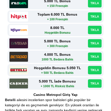
5.000 TL Bonus
TIKLA
+ 150 Freespin
Toplam 6.000 TL Bonus
TIKLA
+ 100 Freespin
8.000 TL
TIKLA
Hoşgeldin Bonusu
5.000 TL Bonus
TIKLA
+ 300 Freespin
4.000 TL Bonus
TIKLA
1000 TL Bedava Bahis
Hoşgeldin Bonusu 5.050 TL
TIKLA
+ 500 TL Bedava Bahis
5.000 TL İade Bonusu
TIKLA
+ 1000 TL Risksiz Bahis
Casino Metropol Giriş Yap
Betelli
ailesini incelerken spor bahisleri gibi popüler bir
kategoriyi de es geçmemek gerekiyor. En yüksek oranları ile
birlikte fark yaratan ve aynı zamanda keyfinizi yerine getirecek