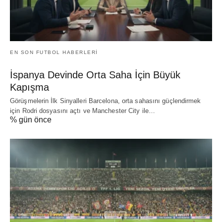
EN SON FUTBOL HABERLERI
İspanya Devinde Orta Saha İçin Büyük
Kapışma
Görüşmelerin İlk Sinyalleri Barcelona, orta sahasını güçlendirmek
için Rodri dosyasını açtı ve Manchester City ile…
% gün önce