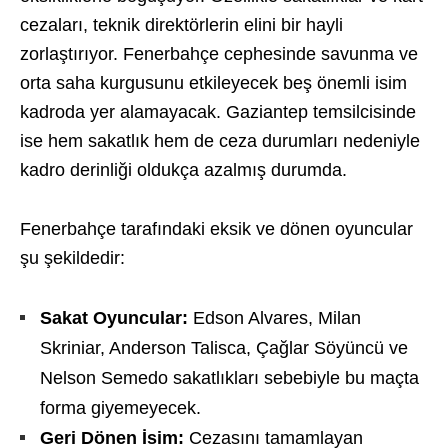
cezaları, teknik direktörlerin elini bir hayli
zorlaştırıyor. Fenerbahçe cephesinde savunma ve
orta saha kurgusunu etkileyecek beş önemli isim
kadroda yer alamayacak. Gaziantep temsilcisinde
ise hem sakatlık hem de ceza durumları nedeniyle
kadro derinliği oldukça azalmış durumda.
Fenerbahçe tarafındaki eksik ve dönen oyuncular
şu şekildedir:
Sakat Oyuncular:
Edson Alvares, Milan
Skriniar, Anderson Talisca, Çağlar Söyüncü ve
Nelson Semedo sakatlıkları sebebiyle bu maçta
forma giyemeyecek.
Geri Dönen İsim:
Cezasını tamamlayan