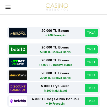
20.000 TL Bonus
TIKLA
+ 200 Freespin
20.000 TL Bonus
TIKLA
5000 TL Bedava Bahis
20.000 TL Bonus
TIKLA
+ 5.000 TL Bedava Bahis
20.000 TL Bonus
TIKLA
3000 TL Bedava Bahis
5.000 TL'ye Varan
TIKLA
%100 Nakit İade!
6.000 TL Hoş Geldin Bonusu
TIKLA
+ 80 Freespin