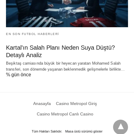
EN SON FUTBOL HABERLERI
Kartal’ın Salah Planı Neden Suya Düştü?
Detaylı Analiz
Beşiktaş camiasında büyük bir heyecan yaratan Mohamed Salah
transferi, son dönemde yaşanan beklenmedik gelişmelerle birlikte…
% gün önce
Anasayfa
Casino Metropol Giriş
Casino Metropol Canlı Casino
Tüm Hakları Saklıdır.
Masa üstü sürümü göster