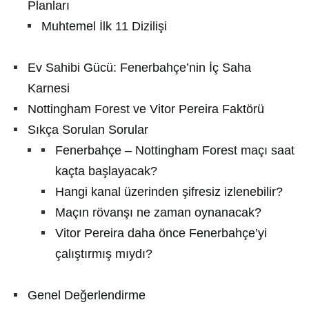
Planları
Muhtemel İlk 11 Dizilişi
Ev Sahibi Gücü: Fenerbahçe’nin İç Saha
Karnesi
Nottingham Forest ve Vitor Pereira Faktörü
Sıkça Sorulan Sorular
Fenerbahçe – Nottingham Forest maçı saat
kaçta başlayacak?
Hangi kanal üzerinden şifresiz izlenebilir?
Maçın rövanşı ne zaman oynanacak?
Vitor Pereira daha önce Fenerbahçe’yi
çalıştırmış mıydı?
Genel Değerlendirme