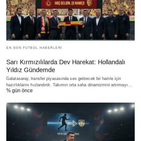
EN SON FUTBOL HABERLERI
Sarı Kırmızılılarda Dev Harekat: Hollandalı
Yıldız Gündemde
Galatasaray, transfer piyasasında ses getirecek bir hamle için
hazırlıklarını hızlandırdı. Takımın orta saha dinamizmini artırmayı…
% gün önce