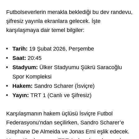
Futbolseverlerin merakla beklediği bu dev randevu,
şifresiz yayınla ekranlara gelecek. İşte
karşılaşmaya dair temel bilgiler:
Tarih:
19 Şubat 2026, Perşembe
Saat:
20:45
Stadyum:
Ülker Stadyumu Şükrü Saracoğlu
Spor Kompleksi
Hakem:
Sandro Scharer (İsviçre)
Yayın:
TRT 1 (Canlı ve Şifresiz)
Karşılaşmanın hakem üçlüsü İsviçre Futbol
Federasyonu’ndan seçilirken, Sandro Scharer’e
Stephane De Almeida ve Jonas Erni eşlik edecek.