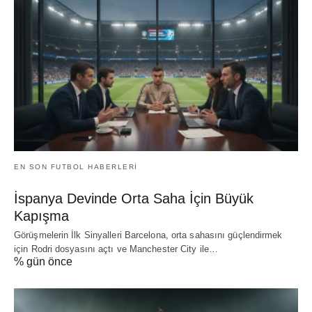
EN SON FUTBOL HABERLERI
İspanya Devinde Orta Saha İçin Büyük
Kapışma
Görüşmelerin İlk Sinyalleri Barcelona, orta sahasını güçlendirmek
için Rodri dosyasını açtı ve Manchester City ile…
% gün önce