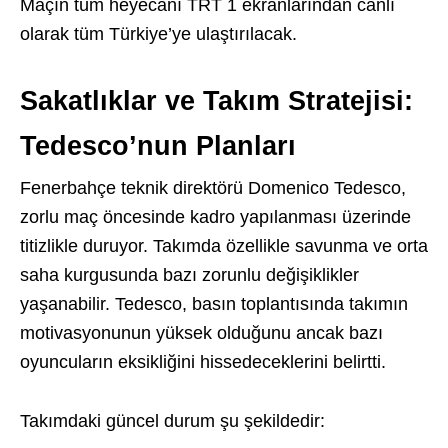
Maçın tüm heyecanı TRT 1 ekranlarından canlı
olarak tüm Türkiye’ye ulaştırılacak.
Sakatlıklar ve Takım Stratejisi:
Tedesco’nun Planları
Fenerbahçe teknik direktörü Domenico Tedesco,
zorlu maç öncesinde kadro yapılanması üzerinde
titizlikle duruyor. Takımda özellikle savunma ve orta
saha kurgusunda bazı zorunlu değişiklikler
yaşanabilir. Tedesco, basın toplantısında takımın
motivasyonunun yüksek olduğunu ancak bazı
oyuncuların eksikliğini hissedeceklerini belirtti.
Takımdaki güncel durum şu şekildedir: