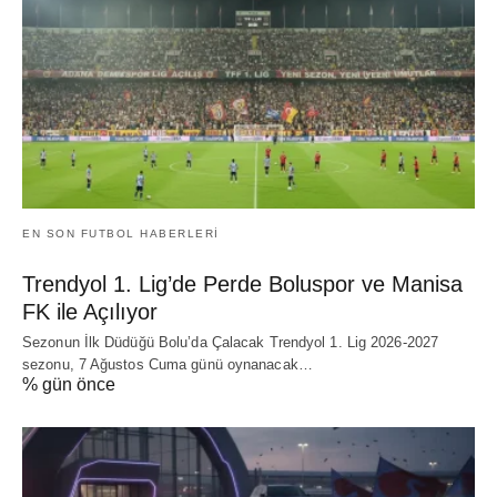
EN SON FUTBOL HABERLERI
Trendyol 1. Lig’de Perde Boluspor ve Manisa
FK ile Açılıyor
Sezonun İlk Düdüğü Bolu’da Çalacak Trendyol 1. Lig 2026-2027
sezonu, 7 Ağustos Cuma günü oynanacak…
% gün önce