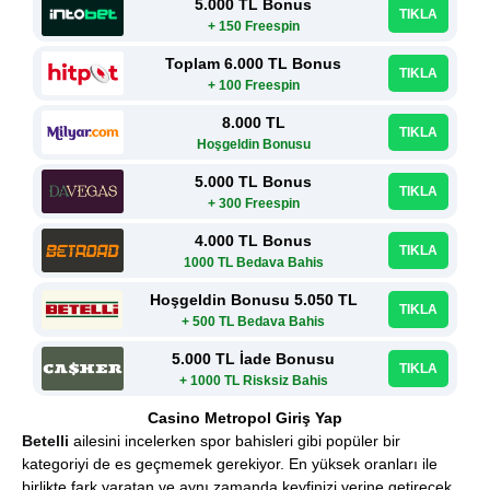
5.000 TL Bonus
TIKLA
+ 150 Freespin
Toplam 6.000 TL Bonus
TIKLA
+ 100 Freespin
8.000 TL
TIKLA
Hoşgeldin Bonusu
5.000 TL Bonus
TIKLA
+ 300 Freespin
4.000 TL Bonus
TIKLA
1000 TL Bedava Bahis
Hoşgeldin Bonusu 5.050 TL
TIKLA
+ 500 TL Bedava Bahis
5.000 TL İade Bonusu
TIKLA
+ 1000 TL Risksiz Bahis
Casino Metropol Giriş Yap
Betelli
ailesini incelerken spor bahisleri gibi popüler bir
kategoriyi de es geçmemek gerekiyor. En yüksek oranları ile
birlikte fark yaratan ve aynı zamanda keyfinizi yerine getirecek