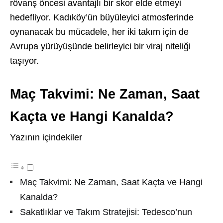
rövanş öncesi avantajlı bir skor elde etmeyi
hedefliyor. Kadıköy’ün büyüleyici atmosferinde
oynanacak bu mücadele, her iki takım için de
Avrupa yürüyüşünde belirleyici bir viraj niteliği
taşıyor.
Maç Takvimi: Ne Zaman, Saat
Kaçta ve Hangi Kanalda?
Yazının içindekiler
Maç Takvimi: Ne Zaman, Saat Kaçta ve Hangi
Kanalda?
Sakatlıklar ve Takım Stratejisi: Tedesco’nun