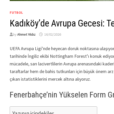
FUTBOL
Kadıköy’de Avrupa Gecesi: Te
by
Ahmet Yıldız
16/02/2026
UEFA Avrupa Ligi’nde heyecan doruk noktasına ulaşıyor
tarihinde İngiliz ekibi Nottingham Forest’ı konuk ediyo
mücadele, sarı lacivertlilerin Avrupa arenasındaki kader
taraftarlar hem de bahis tutkunları için büyük önem arz
çıkan istatistiklerini mercek altına alıyoruz.
Fenerbahçe’nin Yükselen Form Gr
Yazının içindekiler