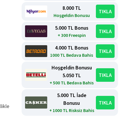
8.000 TL
TIKLA
Hoşgeldin Bonusu
5.000 TL Bonus
TIKLA
+ 300 Freespin
a
4.000 TL Bonus
TIKLA
1000 TL Bedava Bahis
Hoşgeldin Bonusu
TIKLA
5.050 TL
+ 500 TL Bedava Bahis
5.000 TL İade
TIKLA
Bonusu
likle
+ 1000 TL Risksiz Bahis