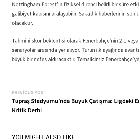
Nottingham Forest’ın fiziksel direnci belirli bir süre et
galibiyet kapısını aralayabilir. Sakatlık haberlerinin son
olacaktır.
Tahmini skor beklentisi olarak Fenerbahçe’nin 2-1 vey
senaryolar arasında yer alıyor. Turun ilk ayağında avant
büyük bir nefes aldıracaktır. Temsilcimiz Fenerbahçe’ye
Yazı
Previous
PREVIOUS POST
post:
Tüpraş Stadyumu’nda Büyük Çatışma: Ligdeki E
gezinmesi
Kritik Derbi
YOU MIGHT ALSO LIKE