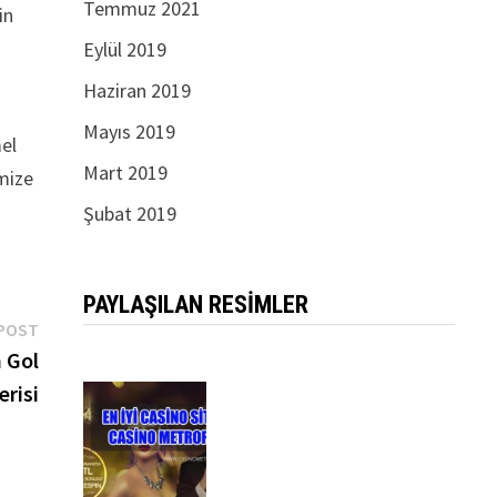
Temmuz 2021
in
Eylül 2019
Haziran 2019
Mayıs 2019
el
Mart 2019
imize
Şubat 2019
PAYLAŞILAN RESIMLER
Next
POST
post:
 Gol
erisi