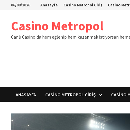
İçeriğe
06/08/2026
Anasayfa
Casino Metropol Giriş
Casino Metr
geç
Casino Metropol
Canlı Casino'da hem eğlenip hem kazanmak istiyorsan heme
ANASAYFA
CASINO METROPOL GIRIŞ
CASINO 