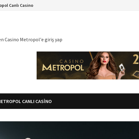
opol Canlı Casino
n Casino Metropol'e giriş yap
METROPOL CANLI CASINO