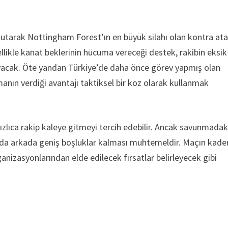
ı
utarak Nottingham Forest’ın en büyük silahı olan kontra at
llikle kanat beklerinin hücuma vereceği destek, rakibin eksik
yacak. Öte yandan Türkiye’de daha önce görev yapmış olan
manın verdiği avantajı taktiksel bir koz olarak kullanmak
hızlıca rakip kaleye gitmeyi tercih edebilir. Ancak savunmadak
nda arkada geniş boşluklar kalması muhtemeldir. Maçın kader
ganizasyonlarından elde edilecek fırsatlar belirleyecek gibi