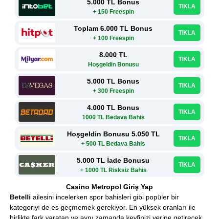
5.000 TL Bonus
TIKLA
+ 150 Freespin
Toplam 6.000 TL Bonus
TIKLA
+ 100 Freespin
8.000 TL
TIKLA
Hoşgeldin Bonusu
5.000 TL Bonus
TIKLA
+ 300 Freespin
4.000 TL Bonus
TIKLA
1000 TL Bedava Bahis
Hoşgeldin Bonusu 5.050 TL
TIKLA
+ 500 TL Bedava Bahis
5.000 TL İade Bonusu
TIKLA
+ 1000 TL Risksiz Bahis
Casino Metropol Giriş Yap
Betelli
ailesini incelerken spor bahisleri gibi popüler bir
kategoriyi de es geçmemek gerekiyor. En yüksek oranları ile
birlikte fark yaratan ve aynı zamanda keyfinizi yerine getirecek