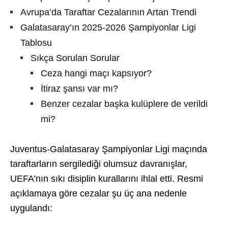
Avrupa’da Taraftar Cezalarının Artan Trendi
Galatasaray’ın 2025-2026 Şampiyonlar Ligi
Tablosu
Sıkça Sorulan Sorular
Ceza hangi maçı kapsıyor?
İtiraz şansı var mı?
Benzer cezalar başka kulüplere de verildi
mi?
Juventus-Galatasaray Şampiyonlar Ligi maçında
taraftarların sergilediği olumsuz davranışlar,
UEFA’nın sıkı disiplin kurallarını ihlal etti. Resmi
açıklamaya göre cezalar şu üç ana nedenle
uygulandı: