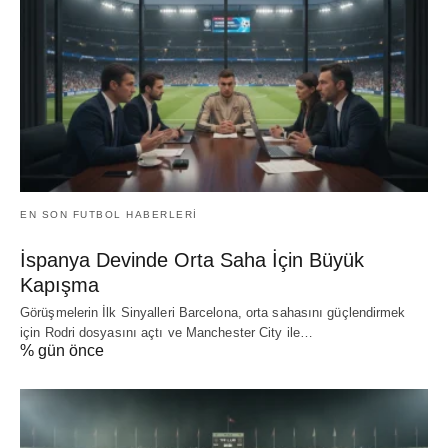
EN SON FUTBOL HABERLERI
İspanya Devinde Orta Saha İçin Büyük
Kapışma
Görüşmelerin İlk Sinyalleri Barcelona, orta sahasını güçlendirmek
için Rodri dosyasını açtı ve Manchester City ile…
% gün önce