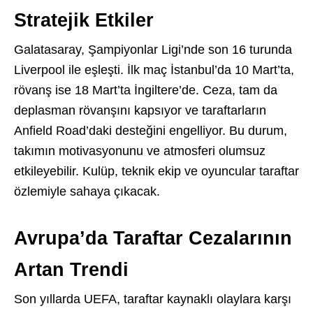
Stratejik Etkiler
Galatasaray, Şampiyonlar Ligi’nde son 16 turunda
Liverpool ile eşleşti. İlk maç İstanbul’da 10 Mart’ta,
rövanş ise 18 Mart’ta İngiltere’de. Ceza, tam da
deplasman rövanşını kapsıyor ve taraftarların
Anfield Road’daki desteğini engelliyor. Bu durum,
takımın motivasyonunu ve atmosferi olumsuz
etkileyebilir. Kulüp, teknik ekip ve oyuncular taraftar
özlemiyle sahaya çıkacak.
Avrupa’da Taraftar Cezalarının
Artan Trendi
Son yıllarda UEFA, taraftar kaynaklı olaylara karşı