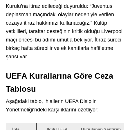
Kurulu’na itiraz edileceği duyuruldu: “Juventus
deplasman maçındaki olaylar nedeniyle verilen
cezaya itiraz hakkımızı kullanacağız.” Kulüp
yetkilileri, taraftar desteğinin kritik olduğu Liverpool
maçı öncesi bu adımı umutla bekliyor. İtiraz süreci
birkaç hafta sürebilir ve ek kanıtlarla hafifletme
şansı var.
UEFA Kurallarına Göre Ceza
Tablosu
Aşağıdaki tablo, ihlallerin UEFA Disiplin
Yönetmeliği’ndeki karşılıklarını özetliyor:
İhlal
İlgili UEFA
Uygulanan Yaptırım