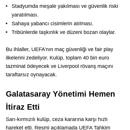
Stadyumda meşale yakılması ve güvenlik riski
yaratılması.
Sahaya yabancı cisimlerin atılması.
Tribünlerde taşkınlık ve düzeni bozan olaylar.
Bu ihlaller, UEFA’nın maç güvenliği ve fair play
ilkelerini zedeliyor. Kulüp, toplam 40 bin euro
tazminat ödeyecek ve Liverpool rövanş maçını
taraftarsız oynayacak.
Galatasaray Yönetimi Hemen
İtiraz Etti
Sarı-kırmızılı kulüp, ceza kararına karşı hızlı
hareket etti. Resmi açıklamada UEFA Tahkim