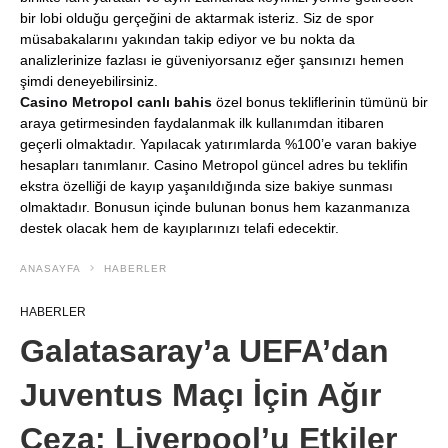
bir lobi olduğu gerçeğini de aktarmak isteriz. Siz de spor
müsabakalarını yakından takip ediyor ve bu nokta da
analizlerinize fazlası ie güveniyorsanız eğer şansınızı hemen
şimdi deneyebilirsiniz.
Casino Metropol canlı bahis
özel bonus tekliflerinin tümünü bir
araya getirmesinden faydalanmak ilk kullanımdan itibaren
geçerli olmaktadır. Yapılacak yatırımlarda %100’e varan bakiye
hesapları tanımlanır. Casino Metropol güncel adres bu teklifin
ekstra özelliği de kayıp yaşanıldığında size bakiye sunması
olmaktadır. Bonusun içinde bulunan bonus hem kazanmanıza
destek olacak hem de kayıplarınızı telafi edecektir.
ANASAYFA
HABERLER
HABERLER
Galatasaray’a UEFA’dan
Juventus Maçı İçin Ağır
Ceza: Liverpool’u Etkiler