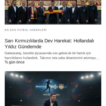
EN SON FUTBOL HABERLERI
Sarı Kırmızılılarda Dev Harekat: Hollandalı
Yıldız Gündemde
Galatasaray, transfer piyasasında ses getirecek bir hamle için
hazırlıklarını hızlandırdı. Takımın orta saha dinamizmini artırmayı…
% gün önce