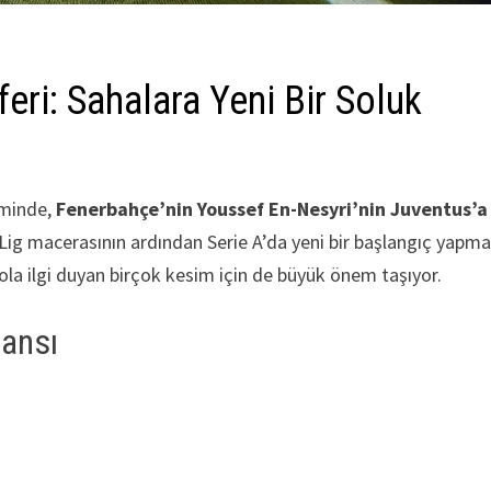
eri: Sahalara Yeni Bir Soluk
eminde,
Fenerbahçe’nin Youssef En-Nesyri’nin Juventus’a
r Lig macerasının ardından Serie A’da yeni bir başlangıç yapm
tbola ilgi duyan birçok kesim için de büyük önem taşıyor.
mansı