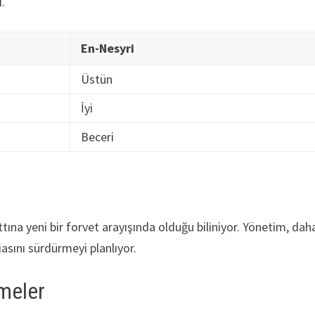
i.
En-Nesyri
Üstün
İyi
Beceri
tına yeni bir forvet arayışında olduğu biliniyor. Yönetim, dah
iasını sürdürmeyi planlıyor.
rmeler