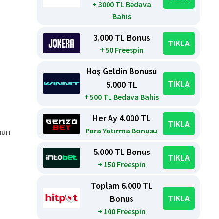
+ 3000 TL Bedava
Bahis
3.000 TL Bonus
TIKLA
+ 50 Freespin
Hoş Geldin Bonusu
TIKLA
5.000 TL
+ 500 TL Bedava Bahis
Her Ay 4.000 TL
TIKLA
Para Yatırma Bonusu
nun
5.000 TL Bonus
TIKLA
+ 150 Freespin
Toplam 6.000 TL
TIKLA
Bonus
+ 100 Freespin