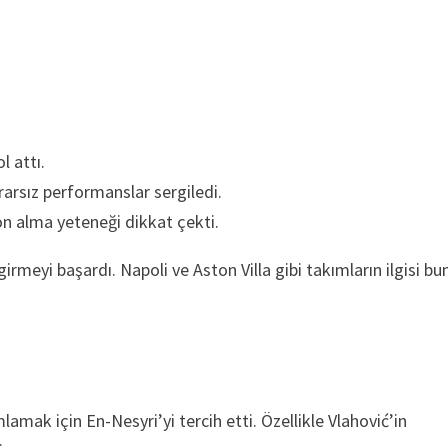
l attı.
rsız performanslar sergiledi.
on alma yeteneği dikkat çekti.
irmeyi başardı. Napoli ve Aston Villa gibi takımların ilgisi bu
amak için En-Nesyri’yi tercih etti. Özellikle Vlahović’in