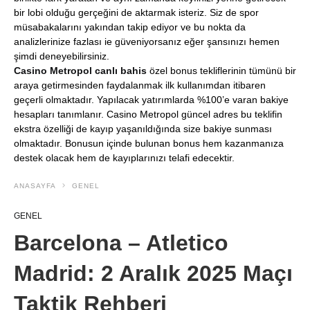
bir lobi olduğu gerçeğini de aktarmak isteriz. Siz de spor
müsabakalarını yakından takip ediyor ve bu nokta da
analizlerinize fazlası ie güveniyorsanız eğer şansınızı hemen
şimdi deneyebilirsiniz.
Casino Metropol canlı bahis
özel bonus tekliflerinin tümünü bir
araya getirmesinden faydalanmak ilk kullanımdan itibaren
geçerli olmaktadır. Yapılacak yatırımlarda %100’e varan bakiye
hesapları tanımlanır. Casino Metropol güncel adres bu teklifin
ekstra özelliği de kayıp yaşanıldığında size bakiye sunması
olmaktadır. Bonusun içinde bulunan bonus hem kazanmanıza
destek olacak hem de kayıplarınızı telafi edecektir.
ANASAYFA
GENEL
GENEL
Barcelona – Atletico
Madrid: 2 Aralık 2025 Maçı
Taktik Rehberi