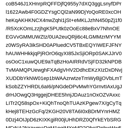
coB546J1XHnrpRQFFDjfQ955y7dXQ3ggLsnyfDPr
l1622Awb4F0GDZYsgCQl2aN99DjYoQoRE0xcOH
heKqAKHKNCX4nwZqhi1jSt+eMKLJzhN450pZj1f0
/R5XcKOmLzzjhgK5PUtk0zOoEc88eBxV7NhnOE
EGVvGMMUWZtz/0UA2euQRji6c4LGMMzrMYYM
z0WSyRA3ikSHD0APluedCV5TBxEQYIWEFJFNY
hAUWHHkkjqPjROrO6qyXI85JxSjiORp0SAKJJrV0
osOoC1xuwQUE9aTqBzHoAIRRdVSjFD32kNPDB
TvMAMQPUewghFXAdgVHV2DdhcEKzXIzDxDNvj
XUDDbYkNW01ep1bWAAzrwtzeTmWyBjjOVbLmT
kSobZZYHRDL6aI6/pNGdeDPvMwhYGrnvtIAxUgJ
drHJOwgQ3HggejDHEE5hnjJDAuz1nOxOZVAxxc
LITr2Q58spOx+KiQhTnoQhTUAzKPgew7X/gCyTq
kHej8TEHzGcFq/2KGH20V8TA6I0xBDrMYnrHMZ
0Dzj4OIJpD6zKIXKgiR00jUHhDRZ0QfYkEYbSRG
MFrNA2NrzwmaRqM1pgiMXpMR2OboIRnhwWw5