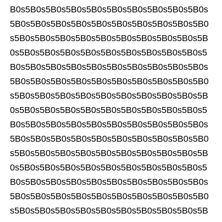
B0s5B0s5B0s5B0s5B0s5B0s5B0s5B0s5B0s5B0s
5B0s5B0s5B0s5B0s5B0s5B0s5B0s5B0s5B0s5B0
s5B0s5B0s5B0s5B0s5B0s5B0s5B0s5B0s5B0s5B
0s5B0s5B0s5B0s5B0s5B0s5B0s5B0s5B0s5B0s5
B0s5B0s5B0s5B0s5B0s5B0s5B0s5B0s5B0s5B0s
5B0s5B0s5B0s5B0s5B0s5B0s5B0s5B0s5B0s5B0
s5B0s5B0s5B0s5B0s5B0s5B0s5B0s5B0s5B0s5B
0s5B0s5B0s5B0s5B0s5B0s5B0s5B0s5B0s5B0s5
B0s5B0s5B0s5B0s5B0s5B0s5B0s5B0s5B0s5B0s
5B0s5B0s5B0s5B0s5B0s5B0s5B0s5B0s5B0s5B0
s5B0s5B0s5B0s5B0s5B0s5B0s5B0s5B0s5B0s5B
0s5B0s5B0s5B0s5B0s5B0s5B0s5B0s5B0s5B0s5
B0s5B0s5B0s5B0s5B0s5B0s5B0s5B0s5B0s5B0s
5B0s5B0s5B0s5B0s5B0s5B0s5B0s5B0s5B0s5B0
s5B0s5B0s5B0s5B0s5B0s5B0s5B0s5B0s5B0s5B