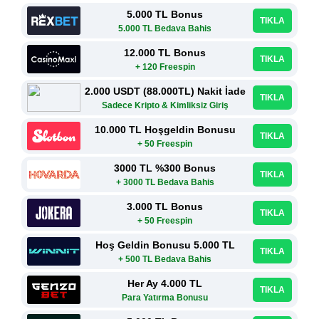
5.000 TL Bonus
TIKLA
5.000 TL Bedava Bahis
12.000 TL Bonus
TIKLA
+ 120 Freespin
2.000 USDT (88.000TL) Nakit İade
TIKLA
Sadece Kripto & Kimliksiz Giriş
10.000 TL Hoşgeldin Bonusu
TIKLA
+ 50 Freespin
3000 TL %300 Bonus
TIKLA
+ 3000 TL Bedava Bahis
3.000 TL Bonus
TIKLA
+ 50 Freespin
Hoş Geldin Bonusu 5.000 TL
TIKLA
+ 500 TL Bedava Bahis
Her Ay 4.000 TL
TIKLA
Para Yatırma Bonusu