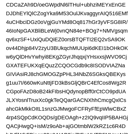
CDCaZAh9D/oeGWpdNl6lTHul+ubhziMEYxEnGE
DJDhEYlQlCZogYka9M53OulJKvaggyrAIQ516EMf
4uCHbciDGz0oVgjGuYMd8Oq817hGr3yVFSG8IR/
46IoNpGAXBliBLeWj0vnQN84e+BOg7+NMVgsqm
qv6xzSF+UxiQuDQiEZ0orsBTQFTI2EQ2vSA9OK
ov44Dhjp84V2zyU3BUkqchMUUpi6dKEI1bOHkOK
w6yQlDHvYwhyi8EKgZGyrJhqqxjYHsxxsjWVO9Cj
GXATEFUKXqEQuzZCQOCGdb9c8ISODVIAZNa
GIViAsiRJ8chGMOGZpPHL34NbZ6SGksQBEKys
g1uu7I/660wKuNttjFD3kBsGljQBrC4EfCos8Wg2R
CGpoFAzD8oB24kFIbsHQdynopBff0rCtCO9pdUA
JLXYosnlTruxXc0gkTeQQarGACNXhhCmcgQxlCs
ahcGkMkkOItL1snzGJMwgoFCFRyFfEpWlwCBxZ
4rp4SQpCdKOQDs/gDEOAgh+z2IQ9vqIIP5BAHGj
QACjHwgQ+isM/z9oAb+ajGOtmblW2kRZ1c6R4D