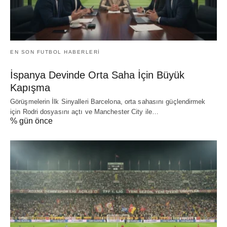
EN SON FUTBOL HABERLERI
İspanya Devinde Orta Saha İçin Büyük
Kapışma
Görüşmelerin İlk Sinyalleri Barcelona, orta sahasını güçlendirmek
için Rodri dosyasını açtı ve Manchester City ile…
% gün önce