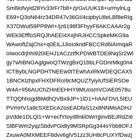
Sml9ofvyid28Yv33rFr7b8+zjrGvUUK18+urmylnLg
E69+Q3oN64rz34DR47v36GI/4cipbyU8eLBf8eRIg
X37DWut59PP8WI+/jz6198f3FhyyF8AKCAAAr2g
WEk3EfffoSRQJhAEEI4XxjhRJHCCSpkeMKG9a
WAwoftZajChx+q0EILJJIoIokndFBCCRd6iAImqaR
oIwocdrjhhi920IEHJ1ACzztfKPDWBTDE8NqSr2Wl
gy7whBNGAglgwoQTWzgBxQ1bbLFGDnrMkg0n4
ICTBybLNGPDHTNEEw0tTEwhAxRkWDEQCAX5
1BNCKlzhpxFHXDFRoI9cMQUZTyiyiUfSiERSOe
W4A+lI56AUChZHnEEHHY9MUosmVCiAE0578u
TTQQhhsgdBMdhQVBx9JP+1lD1+hAAFDVL5IEU
PVmHV1a9cSXEDcA2osEADfaS1zx8NNMsADHJ
pVdde1DLQl1+W+ecfYtoydtlnkl0WrrjjinvBEJRdZi6
SlBFWm2yqzSbdvPGidty9MSRpGg344sYbb8OFJ
ZxuwA0MXMEEF8dvv6glV51zz3UH8cPUXYfDwzj