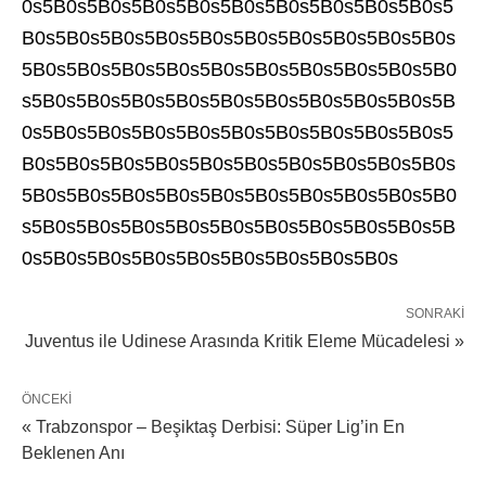
0s5B0s5B0s5B0s5B0s5B0s5B0s5B0s5B0s5B0s5
B0s5B0s5B0s5B0s5B0s5B0s5B0s5B0s5B0s5B0s
5B0s5B0s5B0s5B0s5B0s5B0s5B0s5B0s5B0s5B0
s5B0s5B0s5B0s5B0s5B0s5B0s5B0s5B0s5B0s5B
0s5B0s5B0s5B0s5B0s5B0s5B0s5B0s5B0s5B0s5
B0s5B0s5B0s5B0s5B0s5B0s5B0s5B0s5B0s5B0s
5B0s5B0s5B0s5B0s5B0s5B0s5B0s5B0s5B0s5B0
s5B0s5B0s5B0s5B0s5B0s5B0s5B0s5B0s5B0s5B
0s5B0s5B0s5B0s5B0s5B0s5B0s5B0s5B0s
SONRAKI
Juventus ile Udinese Arasında Kritik Eleme Mücadelesi »
ÖNCEKI
« Trabzonspor – Beşiktaş Derbisi: Süper Lig’in En
Beklenen Anı