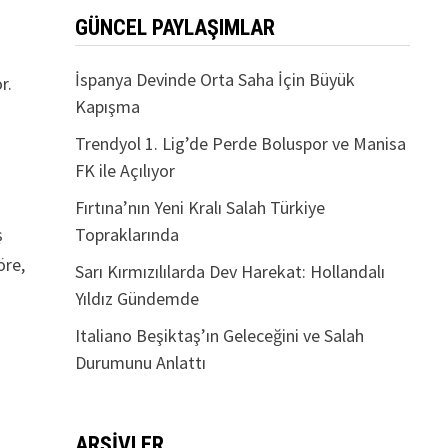
GÜNCEL PAYLAŞIMLAR
İspanya Devinde Orta Saha İçin Büyük
r.
Kapışma
Trendyol 1. Lig’de Perde Boluspor ve Manisa
FK ile Açılıyor
Fırtına’nın Yeni Kralı Salah Türkiye
Topraklarında
ş
öre,
Sarı Kırmızılılarda Dev Harekat: Hollandalı
Yıldız Gündemde
Italiano Beşiktaş’ın Geleceğini ve Salah
Durumunu Anlattı
ARŞIVLER