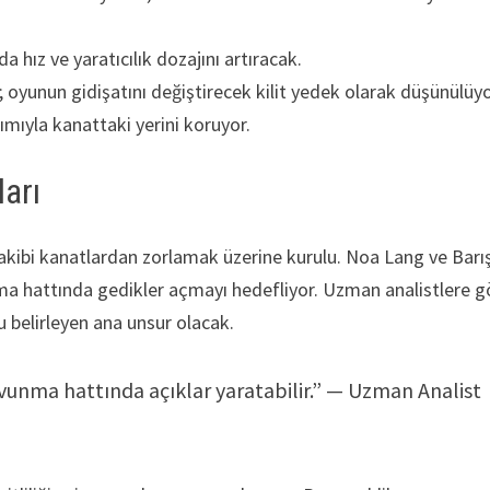
 hız ve yaratıcılık dozajını artıracak.
 oyunun gidişatını değiştirecek kilit yedek olarak düşünülüyo
mıyla kanattaki yerini koruyor.
ları
rakibi kanatlardan zorlamak üzerine kurulu. Noa Lang ve Barı
nma hattında gedikler açmayı hedefliyor. Uzman analistlere g
 belirleyen ana unsur olacak.
savunma hattında açıklar yaratabilir.” — Uzman Analist