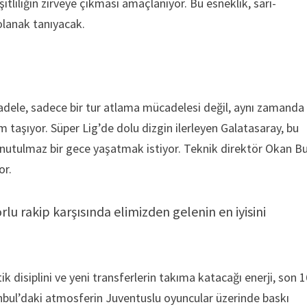
liliğin zirveye çıkması amaçlanıyor. Bu esneklik, sarı-
 olanak tanıyacak.
dele, sadece bir tur atlama mücadelesi değil, aynı zamanda
 taşıyor. Süper Lig’de dolu dizgin ilerleyen Galatasaray, bu
unutulmaz bir gece yaşatmak istiyor. Teknik direktör Okan B
or.
u rakip karşısında elimizden gelenin en iyisini
k disiplini ve yeni transferlerin takıma katacağı enerji, son 
anbul’daki atmosferin Juventuslu oyuncular üzerinde baskı