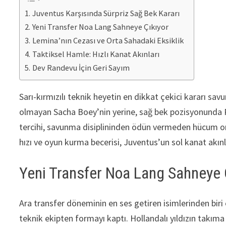
Juventus Karşısında Sürpriz Sağ Bek Kararı
Yeni Transfer Noa Lang Sahneye Çıkıyor
Lemina’nın Cezası ve Orta Sahadaki Eksiklik
Taktiksel Hamle: Hızlı Kanat Akınları
Dev Randevu İçin Geri Sayım
Sarı-kırmızılı teknik heyetin en dikkat çekici kararı sav
olmayan Sacha Boey’nin yerine, sağ bek pozisyonunda R
tercihi, savunma disiplininden ödün vermeden hücum org
hızı ve oyun kurma becerisi, Juventus’un sol kanat akın
Yeni Transfer Noa Lang Sahneye 
Ara transfer döneminin en ses getiren isimlerinden bi
teknik ekipten formayı kaptı. Hollandalı yıldızın takı