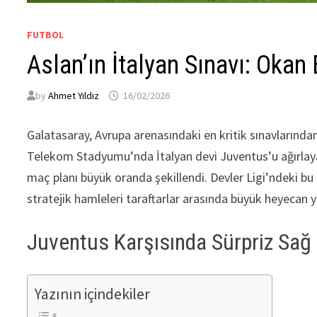
FUTBOL
Aslan’ın İtalyan Sınavı: Okan
by
Ahmet Yıldız
16/02/2026
Galatasaray, Avrupa arenasındaki en kritik sınavlarında
Telekom Stadyumu’nda İtalyan devi Juventus’u ağırlayac
maç planı büyük oranda şekillendi. Devler Ligi’ndeki bu
stratejik hamleleri taraftarlar arasında büyük heyecan y
Juventus Karşısında Sürpriz Sağ 
Yazının içindekiler