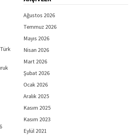
Ağustos 2026
Temmuz 2026
Mayıs 2026
 Türk
Nisan 2026
Mart 2026
uruk
Şubat 2026
Ocak 2026
Aralık 2025
Kasım 2025
Kasım 2023
16
Eylül 2021